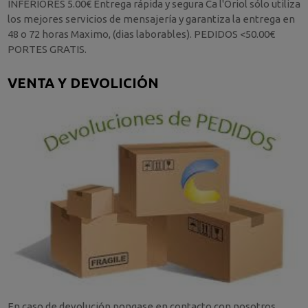
INFERIORES 5.00€ Entrega rápida y segura Ca l'Oriol sólo utiliza
los mejores servicios de mensajería y garantiza la entrega en
48 o 72 horas Maximo, (dias laborables). PEDIDOS <50.00€
PORTES GRATIS.
VENTA Y DEVOLICIÓN
En caso de devolución pongase en contacto con nosotros.