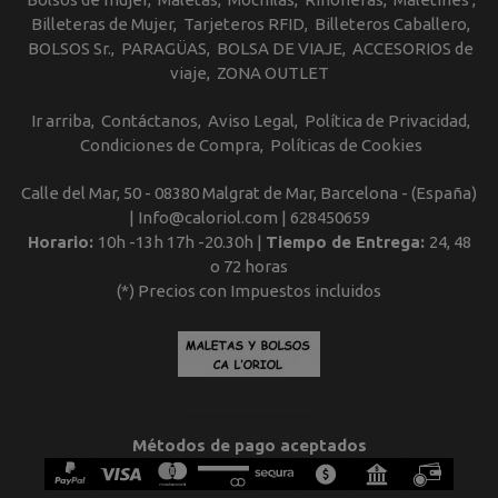
Billeteras de Mujer
Tarjeteros RFID
Billeteros Caballero
BOLSOS Sr.
PARAGÜAS
BOLSA DE VIAJE
ACCESORIOS de
viaje
ZONA OUTLET
Ir arriba
Contáctanos
Aviso Legal
Política de Privacidad
Condiciones de Compra
Políticas de Cookies
Calle del Mar, 50 - 08380 Malgrat de Mar, Barcelona - (España)
| Info@caloriol.com |
628450659
Horario:
10h -13h 17h -20.30h |
Tiempo de Entrega:
24, 48
o 72 horas
(*) Precios con Impuestos incluidos
Métodos de pago aceptados