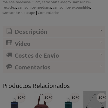
maleta-mediana-68cm
samsonite-negro
samsonite-
recyclex
samsonite-mediana
samsonite-expandible
samsonite-upscape
|
Comentarios
Descripción
Video
Costes de Envío
Comentarios
Productos Relacionados
-10 %
-30 %
-10 %
-30 %