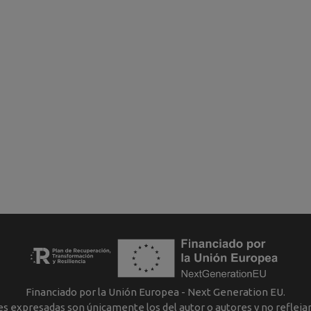
Financiado por la Unión Europea - Next Generation EU.
nes expresadas son únicamente los del autor o autores y no reflej