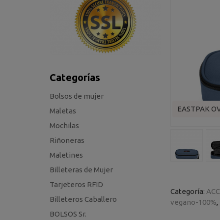
Categorías
Bolsos de mujer
EASTPAK O
Maletas
Mochilas
Riñoneras
Maletines
Billeteras de Mujer
Tarjeteros RFID
Categoría:
ACC
Billeteros Caballero
vegano-100%
BOLSOS Sr.