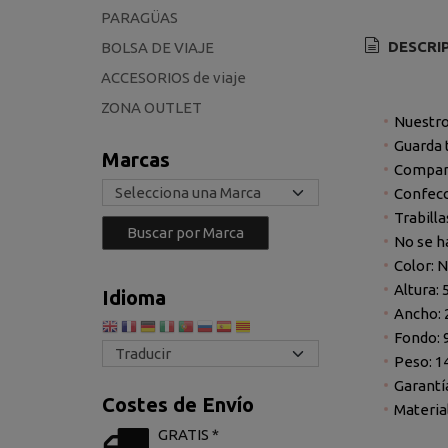
PARAGÜAS
DESCRI
BOLSA DE VIAJE
ACCESORIOS de viaje
ZONA OUTLET
Nuestro 
Guarda 
Marcas
Compart
Confecc
Trabilla
No se h
Color: 
Altura: 
Idioma
Ancho: 
Fondo: 
Peso: 1
Garantí
Costes de Envío
Materia
GRATIS *