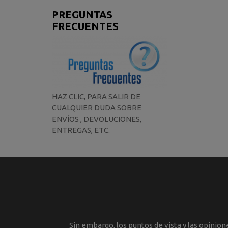
PREGUNTAS
FRECUENTES
HAZ CLIC, PARA SALIR DE
CUALQUIER DUDA SOBRE
ENVÍOS , DEVOLUCIONES,
ENTREGAS, ETC.
Sin embargo, los puntos de vista y las opinio