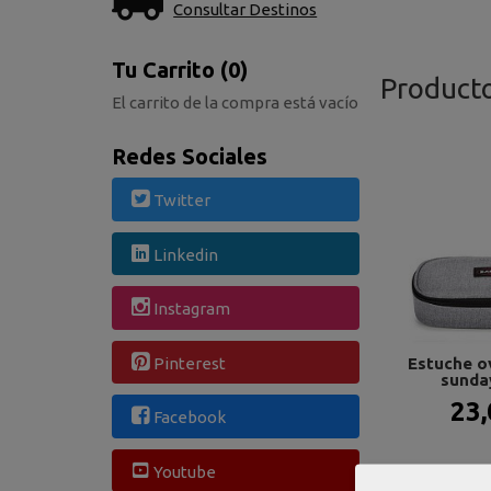
Consultar Destinos
Tu Carrito (0)
Product
El carrito de la compra está vacío
Redes Sociales
Twitter
Linkedin
Instagram
Pinterest
Estuche o
sunday
23,
Facebook
Youtube