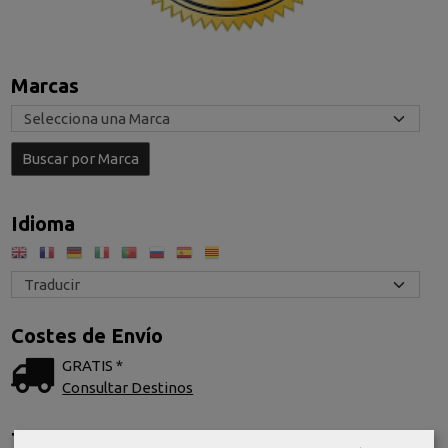
Marcas
Idioma
Costes de Envío
GRATIS *
Consultar Destinos
Tu Carrito (0)