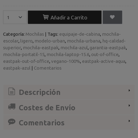
Añadir a Carrito
Categoría:
Mochilas
|
Tags:
equipaje-de-cabina
mochila-
escolar
ligero
modelo-urban
mochila-urbana
hq-calidad-
superior
mochila-eastpak
mochila-azul
garantia-eastpak
mochila-portatil-15
mochila-laptop-15.6
out-of-office
eastpak-out-of-office
vegano-100%
eastpak-active-aqua
eastpak-azul
|
Comentarios
Descripción
Costes de Envío
Comentarios