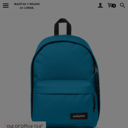
0
Out Of Office 15.6"