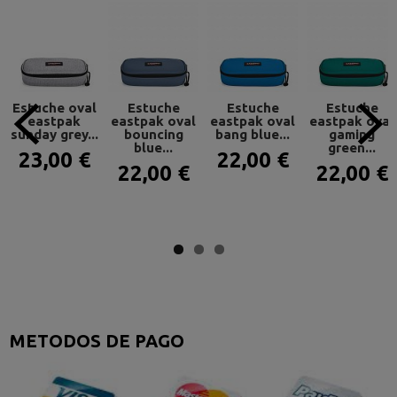
Estuche oval
Estuche
Estuche
Estuche
eastpak
eastpak oval
eastpak oval
eastpak oval
sunday grey...
bouncing
bang blue...
gaming
blue...
green...
23,00 €
22,00 €
22,00 €
22,00 €
METODOS DE PAGO