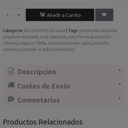
Añadir a Carrito
Categoría:
ACCESORIOS de viaje
|
Tags:
portatodo
estuche
ploumier-eastpak
oval-eastpak
estuche-oval
estuche-
colores
vegano-100%
eastpak-powder-pilot
estuche-
neceser
eastpak-oval
|
Comentarios
Descripción
Costes de Envío
Comentarios
Productos Relacionados