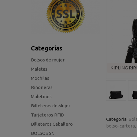
Categorías
Bolsos de mujer
KIPLING RIR
Maletas
Mochilas
Riñoneras
Maletines
Billeteras de Mujer
Tarjeteros RFID
Categoría:
Bol
Billeteros Caballero
bolso-cartera
BOLSOS Sr.