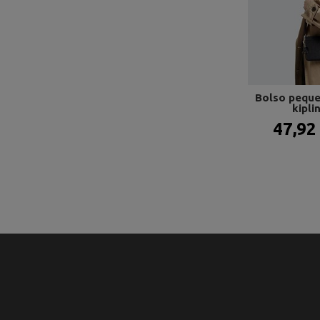
Bolso peque
kiplin
47,92