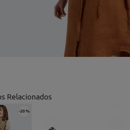
os Relacionados
-20 %