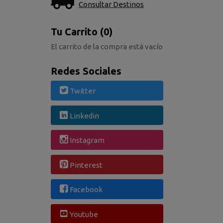
Consultar Destinos
Tu Carrito (0)
El carrito de la compra está vacío
Redes Sociales
Twitter
Linkedin
Instagram
Pinterest
Facebook
Youtube