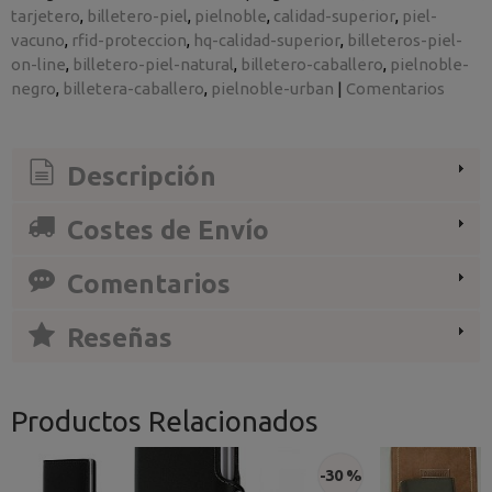
tarjetero
billetero-piel
pielnoble
calidad-superior
piel-
vacuno
rfid-proteccion
hq-calidad-superior
billeteros-piel-
on-line
billetero-piel-natural
billetero-caballero
pielnoble-
negro
billetera-caballero
pielnoble-urban
|
Comentarios
Descripción
Costes de Envío
Comentarios
Reseñas
Productos Relacionados
-30 %