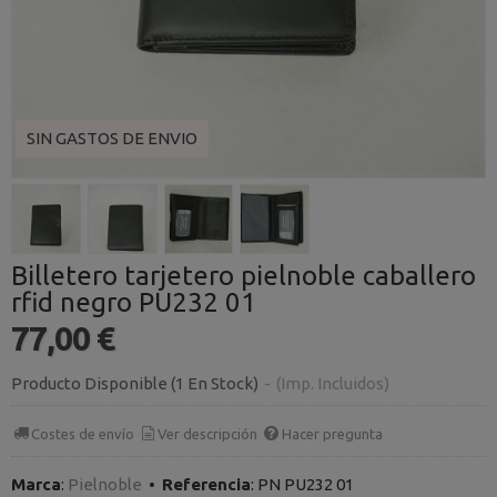
SIN GASTOS DE ENVIO
Billetero tarjetero pielnoble caballero
rfid negro PU232 01
77,00 €
Producto Disponible
(1 En Stock)
-
(Imp. Incluidos)
Costes de envío
Ver descripción
Hacer pregunta
Marca
:
Pielnoble
•
Referencia
:
PN PU232 01