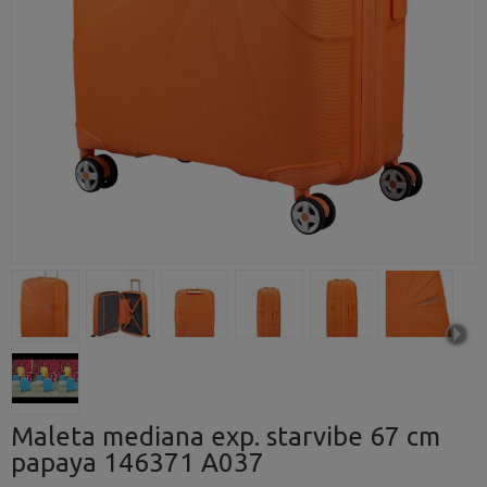
Maleta mediana exp. starvibe 67 cm
papaya 146371 A037