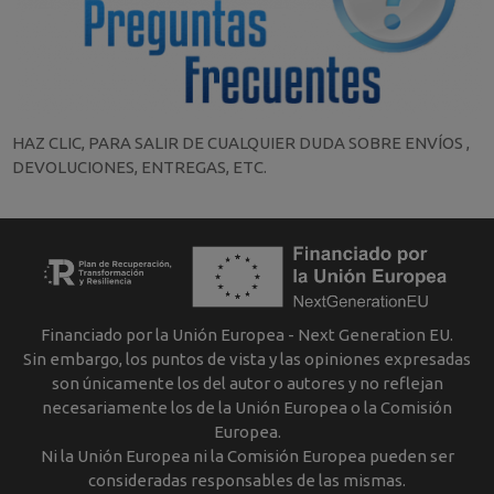
HAZ CLIC, PARA SALIR DE CUALQUIER DUDA SOBRE ENVÍOS ,
DEVOLUCIONES, ENTREGAS, ETC.
Financiado por la Unión Europea - Next Generation EU.
Sin embargo, los puntos de vista y las opiniones expresadas
son únicamente los del autor o autores y no reflejan
necesariamente los de la Unión Europea o la Comisión
Europea.
Ni la Unión Europea ni la Comisión Europea pueden ser
consideradas responsables de las mismas.