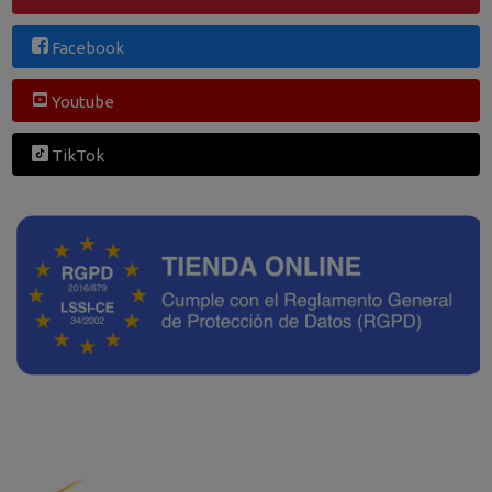
Facebook
Youtube
TikTok