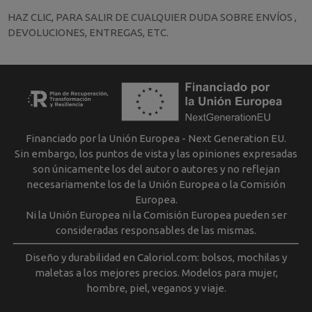
HAZ CLIC, PARA SALIR DE CUALQUIER DUDA SOBRE ENVÍOS ,
DEVOLUCIONES, ENTREGAS, ETC.
Financiado por la Unión Europea - Next Generation EU.
Sin embargo, los puntos de vista y las opiniones expresadas
son únicamente los del autor o autores y no reflejan
necesariamente los de la Unión Europea o la Comisión
Europea.
Ni la Unión Europea ni la Comisión Europea pueden ser
consideradas responsables de las mismas.
Diseño y durabilidad en Caloriol.com: bolsos, mochilas y
maletas a los mejores precios. Modelos para mujer,
hombre, piel, veganos y viaje.