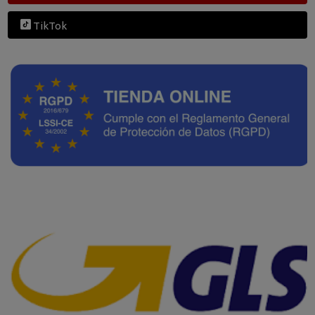
TikTok