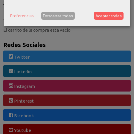
Consultar Destinos
Preferencias
Descartar todas
Aceptar todas
Tu Carrito (0)
El carrito de la compra está vacío
Redes Sociales
Twitter
Linkedin
Instagram
Pinterest
Facebook
Youtube