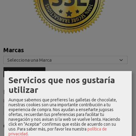
Marcas
Servicios que nos gustaría
utilizar
Idioma
Aunque sabemos que prefieres las galletas de chocolate,
nuestras cookies son una importante contribución a tu
experiencia de compra. Nos ayudan a enseñarte jugosas
ofertas, recuerdan tus preferencias para facilitar tu
navegación y nos avisan si la web se vuelve lenta. Haciendo
click en "Aceptar" confirmas que estás de acuerdo con su
Costes de Envío
uso.
Para saber más, por favor lea nuestra
política de
privacidad
.
GRATIS *