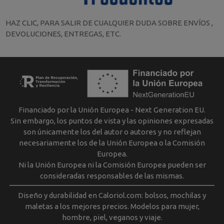
HAZ CLIC, PARA SALIR DE CUALQUIER DUDA SOBRE ENVÍOS ,
DEVOLUCIONES, ENTREGAS, ETC.
Financiado por la Unión Europea - Next Generation EU.
Sin embargo, los puntos de vista y las opiniones expresadas
son únicamente los del autor o autores y no reflejan
necesariamente los de la Unión Europea o la Comisión
Europea.
Ni la Unión Europea ni la Comisión Europea pueden ser
consideradas responsables de las mismas.
Diseño y durabilidad en Caloriol.com: bolsos, mochilas y
maletas a los mejores precios. Modelos para mujer,
hombre, piel, veganos y viaje.