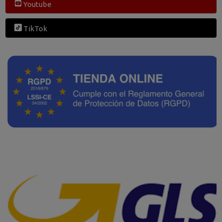
Youtube
TikTok