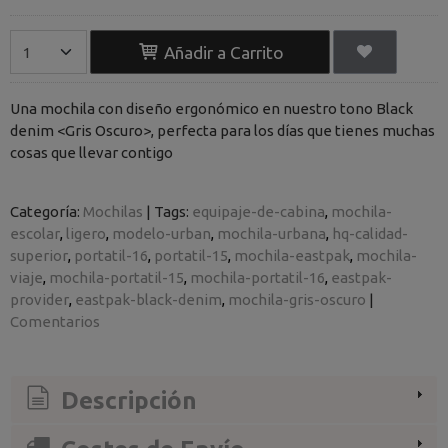
Añadir a Carrito
Una mochila con diseño ergonómico en nuestro tono Black
denim <Gris Oscuro>, perfecta para los días que tienes muchas
cosas que llevar contigo
Categoría:
Mochilas
|
Tags:
equipaje-de-cabina
mochila-
escolar
ligero
modelo-urban
mochila-urbana
hq-calidad-
superior
portatil-16
portatil-15
mochila-eastpak
mochila-
viaje
mochila-portatil-15
mochila-portatil-16
eastpak-
provider
eastpak-black-denim
mochila-gris-oscuro
|
Comentarios
Descripción