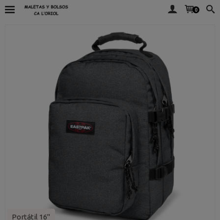
0
Portátil 16"