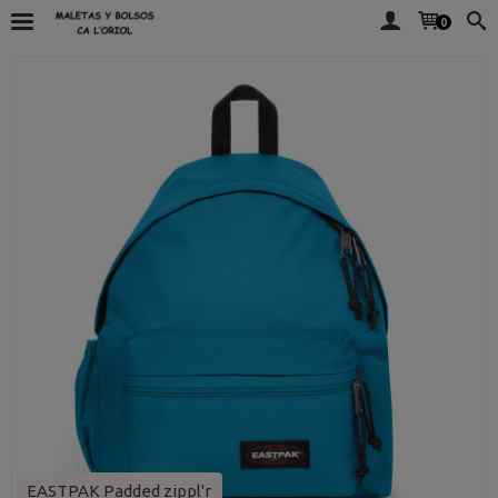
0
EASTPAK Padded zippl'r