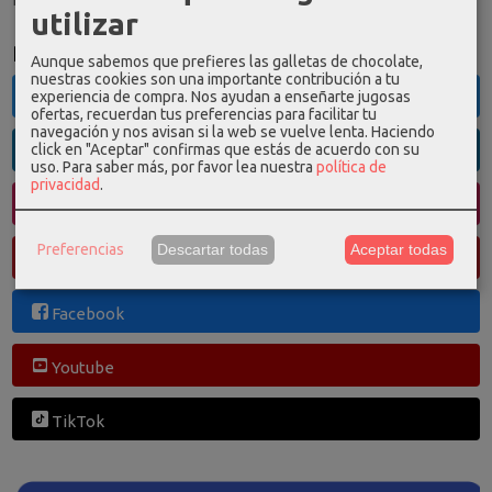
utilizar
Redes Sociales
Aunque sabemos que prefieres las galletas de chocolate,
nuestras cookies son una importante contribución a tu
experiencia de compra. Nos ayudan a enseñarte jugosas
Twitter
ofertas, recuerdan tus preferencias para facilitar tu
navegación y nos avisan si la web se vuelve lenta. Haciendo
click en "Aceptar" confirmas que estás de acuerdo con su
Linkedin
uso.
Para saber más, por favor lea nuestra
política de
privacidad
.
Instagram
Preferencias
Descartar todas
Aceptar todas
Pinterest
Facebook
Youtube
TikTok