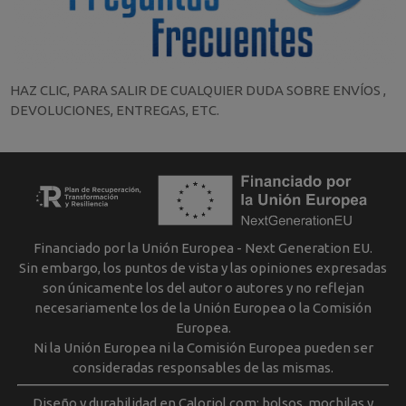
HAZ CLIC, PARA SALIR DE CUALQUIER DUDA SOBRE ENVÍOS ,
DEVOLUCIONES, ENTREGAS, ETC.
Financiado por la Unión Europea - Next Generation EU.
Sin embargo, los puntos de vista y las opiniones expresadas
son únicamente los del autor o autores y no reflejan
necesariamente los de la Unión Europea o la Comisión
Europea.
Ni la Unión Europea ni la Comisión Europea pueden ser
consideradas responsables de las mismas.
Diseño y durabilidad en Caloriol.com: bolsos, mochilas y