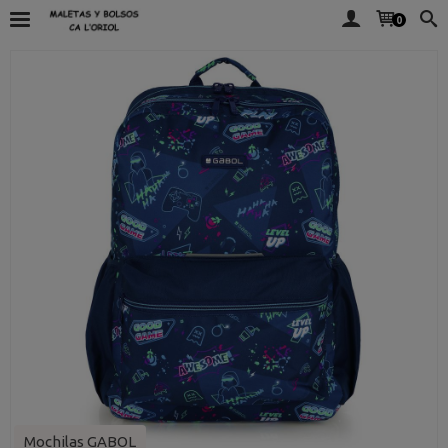
0
Mochilas GABOL