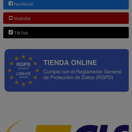
Facebook
Youtube
TikTok