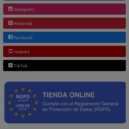
Instagram
Pinterest
Facebook
Youtube
TikTok