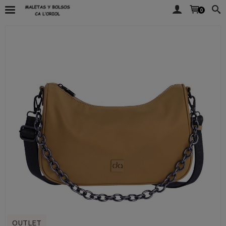
0
OUTLET