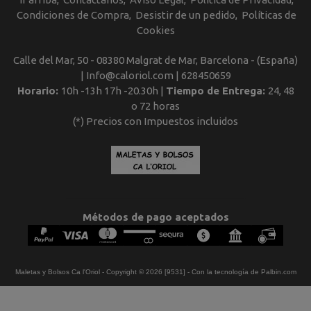
Condiciones de Compra
Desistir de un pedido
Políticas de
Cookies
Calle del Mar, 50 - 08380 Malgrat de Mar, Barcelona - (España)
| Info@caloriol.com |
628450659
Horario:
10h -13h 17h -20.30h |
Tiempo de Entrega:
24, 48
o 72 horas
(*) Precios con Impuestos incluidos
Métodos de pago aceptados
Maletas y Bolsos Ca l'Oriol
- Copyright © 2026 [9531] - Con la tecnología de Palbin.com