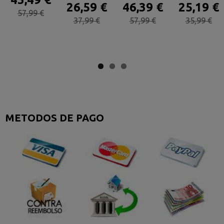
26,59 €
46,39 €
25,19 €
57,99 €
37,99 €
57,99 €
35,99 €
METODOS DE PAGO