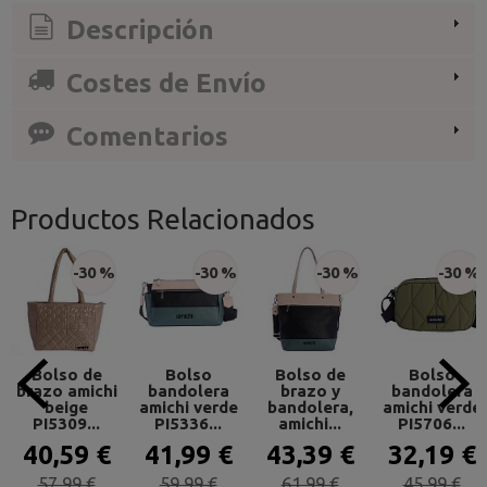
Descripción
Costes de Envío
Comentarios
Productos Relacionados
-30 %
-30 %
-30 %
-30 %
Bolso de
Bolso
Bolso de
Bolso
brazo amichi
bandolera
brazo y
bandolera
beige
amichi verde
bandolera,
amichi verde
PI5309...
PI5336...
amichi...
PI5706...
40,59 €
41,99 €
43,39 €
32,19 €
57,99 €
59,99 €
61,99 €
45,99 €