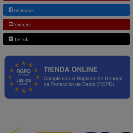
Facebook
Youtube
TikTok