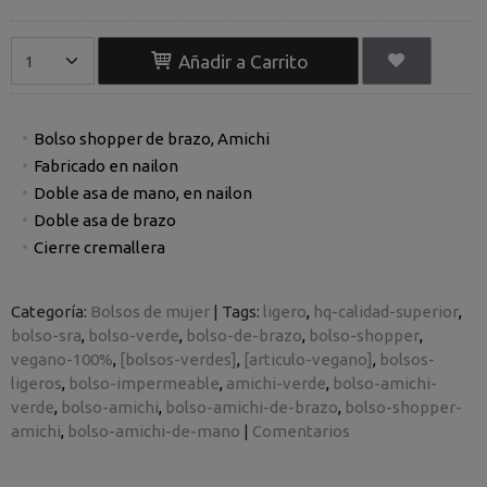
Añadir a Carrito
Bolso shopper de brazo, Amichi
Fabricado en nailon
Doble asa de mano, en nailon
Doble asa de brazo
Cierre cremallera
Categoría:
Bolsos de mujer
|
Tags:
ligero
hq-calidad-superior
bolso-sra
bolso-verde
bolso-de-brazo
bolso-shopper
vegano-100%
[bolsos-verdes]
[articulo-vegano]
bolsos-
ligeros
bolso-impermeable
amichi-verde
bolso-amichi-
verde
bolso-amichi
bolso-amichi-de-brazo
bolso-shopper-
amichi
bolso-amichi-de-mano
|
Comentarios