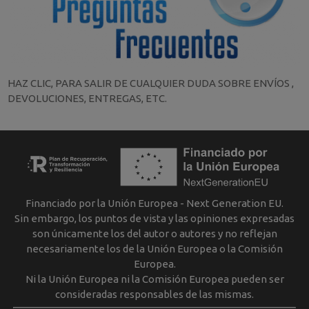
HAZ CLIC, PARA SALIR DE CUALQUIER DUDA SOBRE ENVÍOS ,
DEVOLUCIONES, ENTREGAS, ETC.
Financiado por la Unión Europea - Next Generation EU.
Sin embargo, los puntos de vista y las opiniones expresadas
son únicamente los del autor o autores y no reflejan
necesariamente los de la Unión Europea o la Comisión
Europea.
Ni la Unión Europea ni la Comisión Europea pueden ser
consideradas responsables de las mismas.