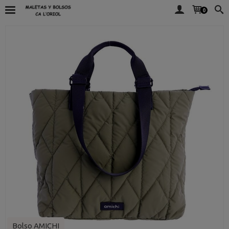
0
Bolso AMICHI