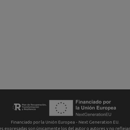
Financiado por la Unión Europea - Next Generation EU.
nes expresadas son únicamente los del autor o autores y no reflej