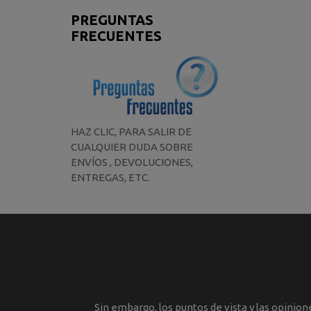
PREGUNTAS
FRECUENTES
HAZ CLIC, PARA SALIR DE
CUALQUIER DUDA SOBRE
ENVÍOS , DEVOLUCIONES,
ENTREGAS, ETC.
Sin embargo, los puntos de vista y las opinio