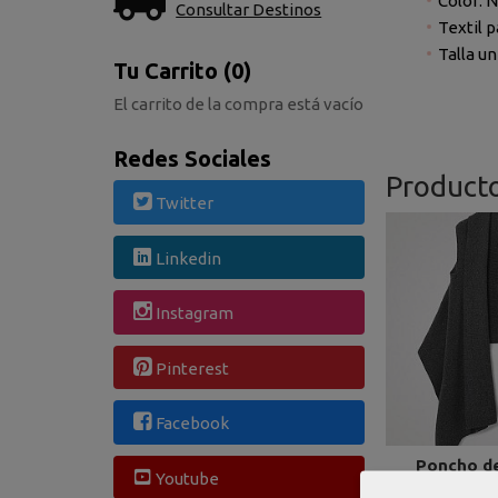
Color: 
Consultar Destinos
Textil p
Talla un
Tu Carrito (0)
El carrito de la compra está vacío
Redes Sociales
Product
Twitter
Linkedin
Instagram
Pinterest
Facebook
Poncho de
Youtube
sequins 