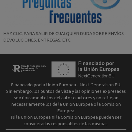
HAZ CLIC, PARA SALIR DE CUALQUIER DUDA SOBRE ENVÍOS ,
DEVOLUCIONES, ENTREGAS, ETC.
Financiado por la Unión Europea - Next Generation EU.
Sin embargo, los puntos de vista y las opiniones expresadas
son únicamente los del autor o autores y no reflejan
necesariamente los de la Unión Europea o la Comisión
Europea.
Ni la Unión Europea ni la Comisión Europea pueden ser
consideradas responsables de las mismas.