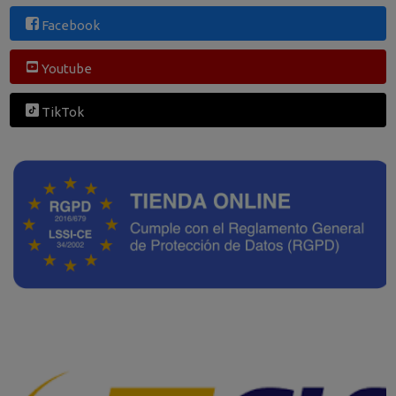
Facebook
Youtube
TikTok