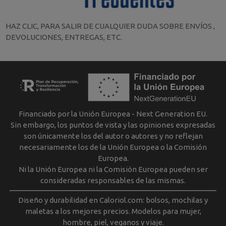
HAZ CLIC, PARA SALIR DE CUALQUIER DUDA SOBRE ENVÍOS ,
DEVOLUCIONES, ENTREGAS, ETC.
Financiado por la Unión Europea - Next Generation EU.
Sin embargo, los puntos de vista y las opiniones expresadas
son únicamente los del autor o autores y no reflejan
necesariamente los de la Unión Europea o la Comisión
Europea.
Ni la Unión Europea ni la Comisión Europea pueden ser
consideradas responsables de las mismas.
Diseño y durabilidad en Caloriol.com: bolsos, mochilas y
maletas a los mejores precios. Modelos para mujer,
hombre, piel, veganos y viaje.