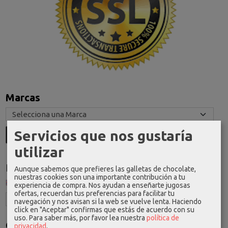
Marcas
Servicios que nos gustaría
utilizar
Idioma
Aunque sabemos que prefieres las galletas de chocolate,
nuestras cookies son una importante contribución a tu
experiencia de compra. Nos ayudan a enseñarte jugosas
ofertas, recuerdan tus preferencias para facilitar tu
navegación y nos avisan si la web se vuelve lenta. Haciendo
click en "Aceptar" confirmas que estás de acuerdo con su
uso.
Para saber más, por favor lea nuestra
política de
Costes de Envío
privacidad
.