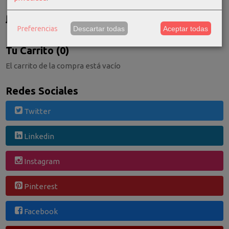
GRATIS *
Consultar Destinos
Preferencias
Descartar todas
Aceptar todas
Tu Carrito (0)
El carrito de la compra está vacío
Redes Sociales
Twitter
Linkedin
Instagram
Pinterest
Facebook