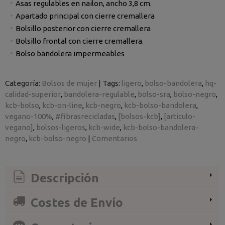
Asas regulables en nailon, ancho 3,8 cm.
Apartado principal con cierre cremallera
Bolsillo posterior con cierre cremallera
Bolsillo frontal con cierre cremallera.
Bolso bandolera impermeables
Categoría:
Bolsos de mujer
|
Tags:
ligero
bolso-bandolera
hq-
calidad-superior
bandolera-regulable
bolso-sra
bolso-negro
kcb-bolso
kcb-on-line
kcb-negro
kcb-bolso-bandolera
vegano-100%
#fibrasrecicladas
[bolsos-kcb]
[articulo-
vegano]
bolsos-ligeros
kcb-wide
kcb-bolso-bandolera-
negro
kcb-bolso-negro
|
Comentarios
Descripción
Costes de Envío