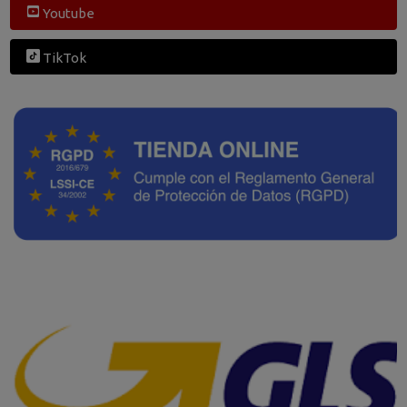
Youtube
TikTok