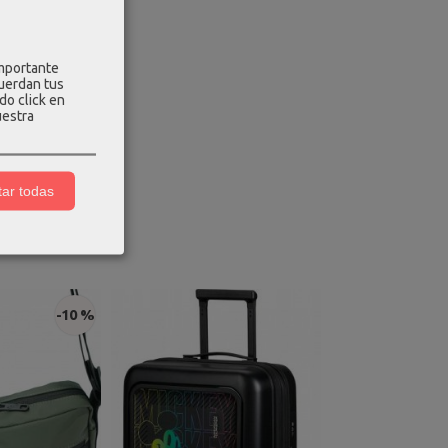
importante
cuerdan tus
do click en
uestra
ar todas
-10 %