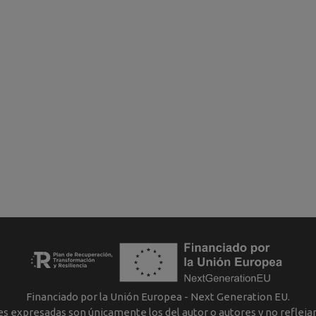
Financiado por la Unión Europea - Next Generation EU.
nes expresadas son únicamente los del autor o autores y no reflej