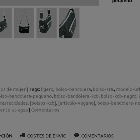
pequeño
sos de mujer
|
Tags:
ligero
bolso-bandolera
bolso-sra.
modelo-ur
olso-bandolera-pequeno
bolso-bandolera-kcb
bolso-kcb-negro
rasrecicladas
[bolsos-kcb]
[articulo-vegano]
bolso-bandolera-n
ente-al-agua
|
Comentarios
PCIÓN
COSTES DE ENVÍO
COMENTARIOS