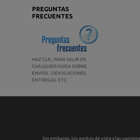
PREGUNTAS
FRECUENTES
HAZ CLIC, PARA SALIR DE
CUALQUIER DUDA SOBRE
ENVÍOS , DEVOLUCIONES,
ENTREGAS, ETC.
Sin embargo, los puntos de vista y las opinio