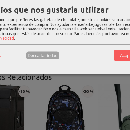
ios que nos gustaría utilizar
os que prefieres las galletas de chocolate, nuestras cookies son una 
 a tu experiencia de compra. Nos ayudan a enseñarte jugosas ofertas, re
para facilitar tu navegación y nos avisan si la web se vuelve lenta. Hacien
nfirmas que estás de acuerdo con su uso.
Para saber más, por favor lea n
rivacidad
.
s
Descartar todas
Acept
os Relacionados
-10 %
-20 %