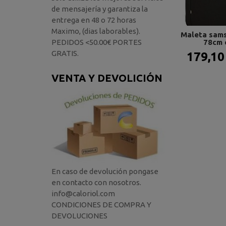
de mensajería y garantiza la
entrega en 48 o 72 horas
Maximo, (dias laborables).
Maleta sams
78cm e
PEDIDOS <50.00€ PORTES
GRATIS.
179,10
VENTA Y DEVOLICIÓN
En caso de devolución pongase
en contacto con nosotros.
info@caloriol.com
CONDICIONES DE COMPRA Y
DEVOLUCIONES