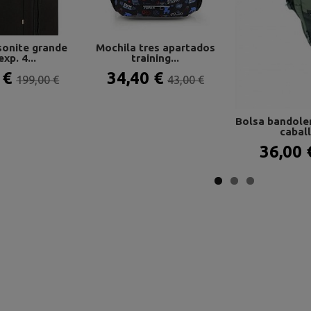
onite grande
Mochila tres apartados
xp. 4...
training...
 €
34,40 €
199,00 €
43,00 €
Bolsa bandole
caball
36,00