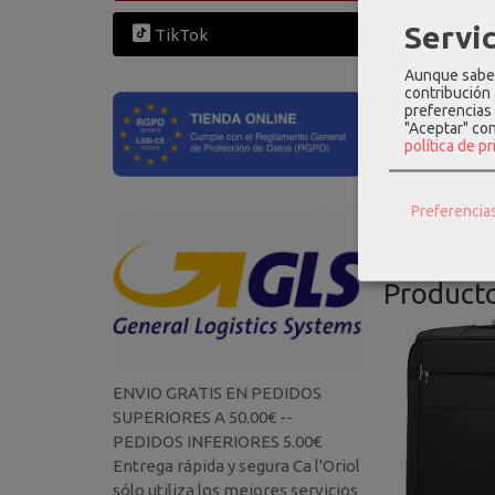
Servic
TikTok
Aunque sabem
contribución
preferencias 
"Aceptar" co
política de p
Preferencia
Product
ENVIO GRATIS EN PEDIDOS
SUPERIORES A 50.00€ --
PEDIDOS INFERIORES 5.00€
Entrega rápida y segura Ca l'Oriol
sólo utiliza los mejores servicios