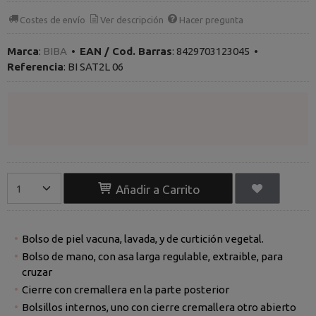
Costes de envío
Ver descripción
Hacer pregunta
Marca
:
BIBA
•
EAN / Cod. Barras
:
8429703123045
•
Referencia
:
BI SAT2L 06
Añadir a Carrito
Bolso de piel vacuna, lavada, y de curtición vegetal.
Bolso de mano, con asa larga regulable, extraible, para
cruzar
Cierre con cremallera en la parte posterior
Bolsillos internos, uno con cierre cremallera otro abierto