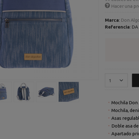
Hacer una pr
Marca
:
Don Alg
Referencia
:
DA 
Mochila Don
Asas regulabl
Doble asa d
Apartado pri