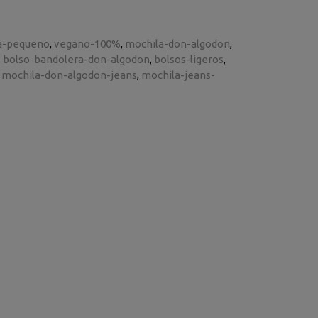
a-pequeno
vegano-100%
mochila-don-algodon
bolso-bandolera-don-algodon
bolsos-ligeros
mochila-don-algodon-jeans
mochila-jeans-