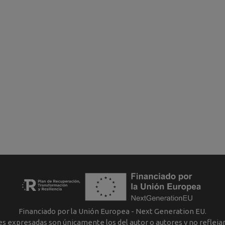
Financiado por la Unión Europea - Next Generation EU.
nes expresadas son únicamente los del autor o autores y no reflej