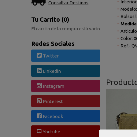
Interior
Consultar Destinos
Modelo:
Bolsos 
Tu Carrito (0)
Medidas
El carrito de la compra está vacío
Articul
Color: 
Redes Sociales
Ref.- Q
Twitter
Linkedin
Product
Instagram
Pinterest
Facebook
Youtube