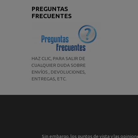
PREGUNTAS
FRECUENTES
HAZ CLIC, PARA SALIR DE
CUALQUIER DUDA SOBRE
ENVÍOS , DEVOLUCIONES,
ENTREGAS, ETC.
Sin embargo, los puntos de vista y las opinio