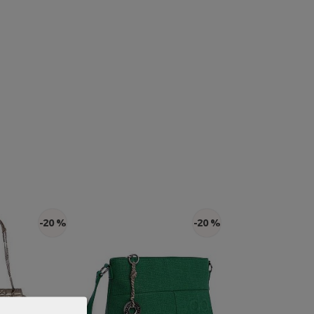
-20 %
-20 %