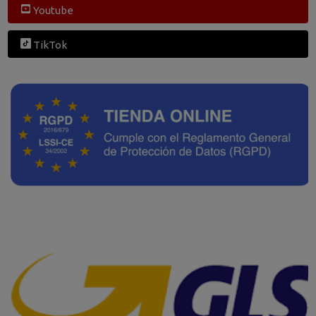
Youtube
TikTok