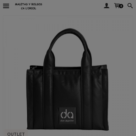
0
OUTLET