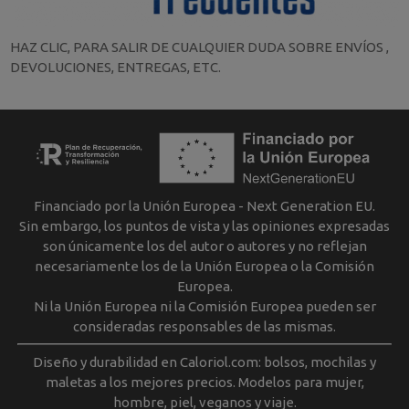
HAZ CLIC, PARA SALIR DE CUALQUIER DUDA SOBRE ENVÍOS ,
DEVOLUCIONES, ENTREGAS, ETC.
Financiado por la Unión Europea - Next Generation EU.
Sin embargo, los puntos de vista y las opiniones expresadas
son únicamente los del autor o autores y no reflejan
necesariamente los de la Unión Europea o la Comisión
Europea.
Ni la Unión Europea ni la Comisión Europea pueden ser
consideradas responsables de las mismas.
Diseño y durabilidad en Caloriol.com: bolsos, mochilas y
maletas a los mejores precios. Modelos para mujer,
hombre, piel, veganos y viaje.