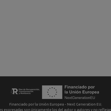
Financiado por la Unión Europea - Next Generation EU.
nes expresadas son únicamente los del autor o autores y no reflej