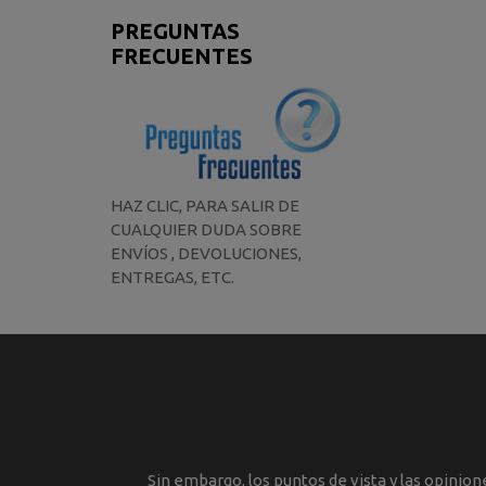
PREGUNTAS
FRECUENTES
HAZ CLIC, PARA SALIR DE
CUALQUIER DUDA SOBRE
ENVÍOS , DEVOLUCIONES,
ENTREGAS, ETC.
Sin embargo, los puntos de vista y las opinio