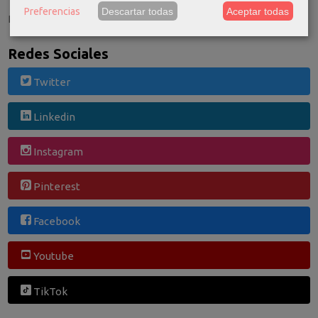
Preferencias
Descartar todas
Aceptar todas
El carrito de la compra está vacío
Redes Sociales
Twitter
Linkedin
Instagram
Pinterest
Facebook
Youtube
TikTok