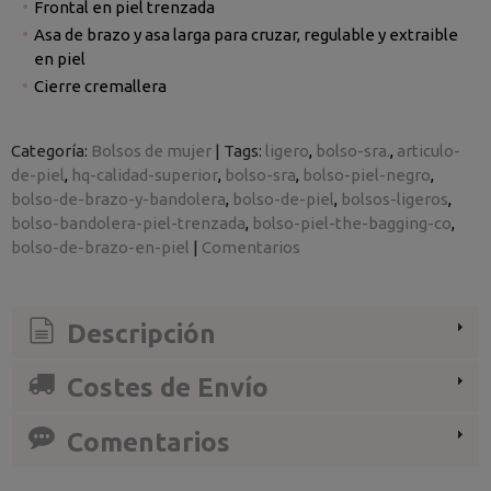
Frontal en piel trenzada
Asa de brazo y asa larga para cruzar, regulable y extraible
en piel
Cierre cremallera
Categoría:
Bolsos de mujer
|
Tags:
ligero
bolso-sra.
articulo-
de-piel
hq-calidad-superior
bolso-sra
bolso-piel-negro
bolso-de-brazo-y-bandolera
bolso-de-piel
bolsos-ligeros
bolso-bandolera-piel-trenzada
bolso-piel-the-bagging-co
bolso-de-brazo-en-piel
|
Comentarios
Descripción
Costes de Envío
Comentarios