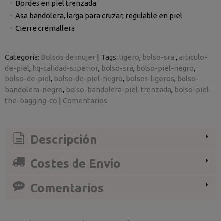
Bordes en piel trenzada
Asa bandolera, larga para cruzar, regulable en piel
Cierre cremallera
Categoría:
Bolsos de mujer
|
Tags:
ligero
bolso-sra.
articulo-
de-piel
hq-calidad-superior
bolso-sra
bolso-piel-negro
bolso-de-piel
bolso-de-piel-negro
bolsos-ligeros
bolso-
bandolera-negro
bolso-bandolera-piel-trenzada
bolso-piel-
the-bagging-co
|
Comentarios
Descripción
Costes de Envío
Comentarios