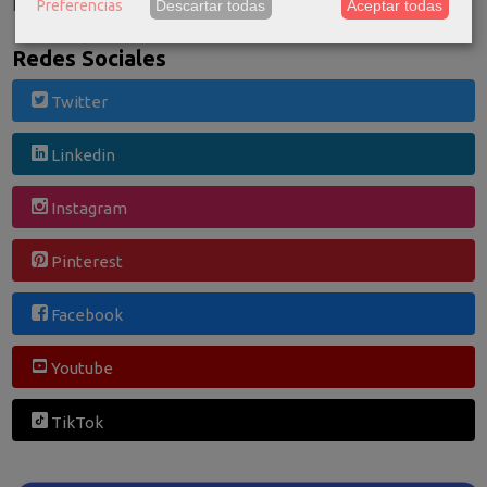
El carrito de la compra está vacío
Preferencias
Descartar todas
Aceptar todas
Redes Sociales
Twitter
Linkedin
Instagram
Pinterest
Facebook
Youtube
TikTok