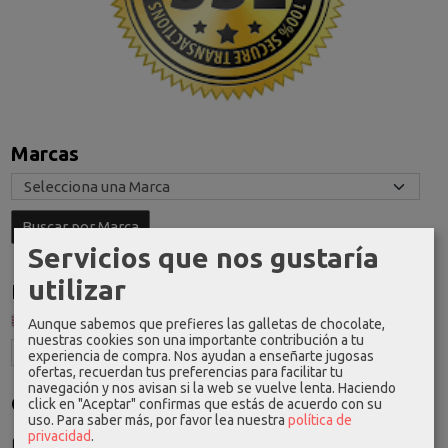
Marcas
Servicios que nos gustaría
utilizar
Idioma
Aunque sabemos que prefieres las galletas de chocolate,
nuestras cookies son una importante contribución a tu
experiencia de compra. Nos ayudan a enseñarte jugosas
ofertas, recuerdan tus preferencias para facilitar tu
navegación y nos avisan si la web se vuelve lenta. Haciendo
Costes de Envío
click en "Aceptar" confirmas que estás de acuerdo con su
uso.
Para saber más, por favor lea nuestra
política de
GRATIS *
privacidad
.