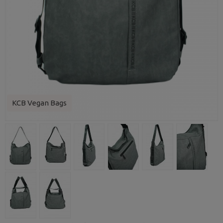
KCB Vegan Bags