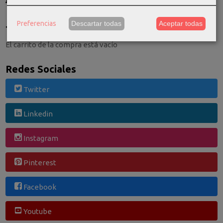
Consultar Destinos
Preferencias
Descartar todas
Aceptar todas
Tu Carrito (0)
El carrito de la compra está vacío
Redes Sociales
Twitter
Linkedin
Instagram
Pinterest
Facebook
Youtube