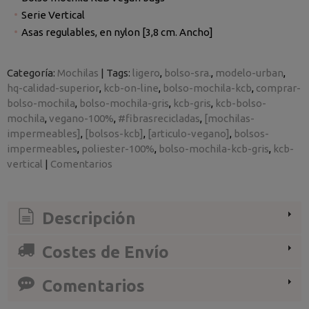
Serie Vertical
Asas regulables, en nylon [3,8 cm. Ancho]
Categoría:
Mochilas
|
Tags:
ligero
bolso-sra.
modelo-urban
hq-calidad-superior
kcb-on-line
bolso-mochila-kcb
comprar-
bolso-mochila
bolso-mochila-gris
kcb-gris
kcb-bolso-
mochila
vegano-100%
#fibrasrecicladas
[mochilas-
impermeables]
[bolsos-kcb]
[articulo-vegano]
bolsos-
impermeables
poliester-100%
bolso-mochila-kcb-gris
kcb-
vertical
|
Comentarios
Descripción
Costes de Envío
Comentarios