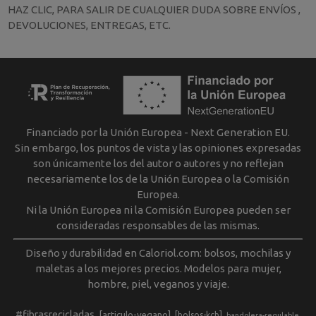
HAZ CLIC, PARA SALIR DE CUALQUIER DUDA SOBRE ENVÍOS ,
DEVOLUCIONES, ENTREGAS, ETC.
Financiado por la Unión Europea - Next Generation EU.
Sin embargo, los puntos de vista y las opiniones expresadas
son únicamente los del autor o autores y no reflejan
necesariamente los de la Unión Europea o la Comisión
Europea.
Ni la Unión Europea ni la Comisión Europea pueden ser
consideradas responsables de las mismas.
Diseño y durabilidad en Caloriol.com: bolsos, mochilas y
maletas a los mejores precios. Modelos para mujer,
hombre, piel, veganos y viaje.
#fibrasrecicladas
[articulo-vegano]
[bolsos-kcb]
bandolera-regulable