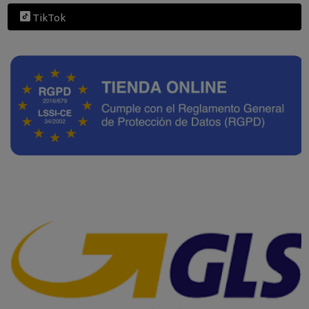
TikTok