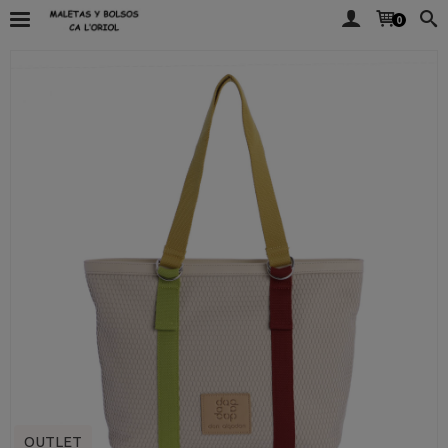
0
OUTLET