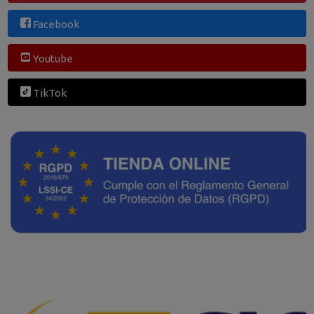
Facebook
Youtube
TikTok