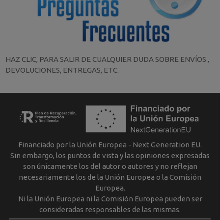
HAZ CLIC, PARA SALIR DE CUALQUIER DUDA SOBRE ENVÍOS ,
DEVOLUCIONES, ENTREGAS, ETC.
Financiado por la Unión Europea - Next Generation EU.
Sin embargo, los puntos de vista y las opiniones expresadas
son únicamente los del autor o autores y no reflejan
necesariamente los de la Unión Europea o la Comisión
Europea.
Ni la Unión Europea ni la Comisión Europea pueden ser
consideradas responsables de las mismas.