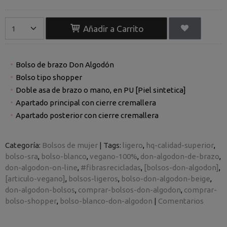
Añadir a Carrito
Bolso de brazo Don Algodón
Bolso tipo shopper
Doble asa de brazo o mano, en PU [Piel sintetica]
Apartado principal con cierre cremallera
Apartado posterior con cierre cremallera
Categoría:
Bolsos de mujer
|
Tags:
ligero
hq-calidad-superior
bolso-sra
bolso-blanco
vegano-100%
don-algodon-de-brazo
don-algodon-on-line
#fibrasrecicladas
[bolsos-don-algodon]
[articulo-vegano]
bolsos-ligeros
bolso-don-algodon-beige
don-algodon-bolsos
comprar-bolsos-don-algodon
comprar-
bolso-shopper
bolso-blanco-don-algodon
|
Comentarios