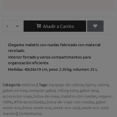
Añadir a Carrito
Elegante maletín con ruedas fabricado con material
reciclado.
Interior forrado y varios compartimentos para
organización eficiente.
Medidas: 40x36x19 cm, peso: 2.20 kg, volumen: 25 L.
Categoría:
Maletas
|
Tags:
equipaje-de-cabina
ligero
cabina
gabol-on-line
comprar-gabol
rolling-tote
gabol-azul
accesorios-viaje
bolsa-de-viaje
maletin-con-ruedas
vegano-
100%
#fibrasrecicladas
bolsa-de-viaje-con-ruedas
gabol-
week-eco
bolsa-week-eco
week-eco-azul
week-eco-azul-
marino
|
Comentarios