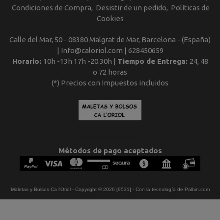
Condiciones de Compra
Desistir de un pedido
Políticas de
Cookies
Calle del Mar, 50 - 08380 Malgrat de Mar, Barcelona - (España)
| Info@caloriol.com |
628450659
Horario:
10h -13h 17h -20.30h |
Tiempo de Entrega:
24, 48
o 72 horas
(*) Precios con Impuestos incluidos
Métodos de pago aceptados
Maletas y Bolsos Ca l'Oriol
- Copyright © 2026 [9531] - Con la tecnología de Palbin.com