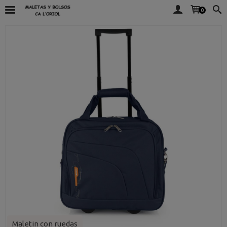
0
Maletin con ruedas