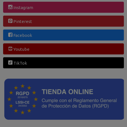
Instagram
Pinterest
Facebook
Youtube
TikTok