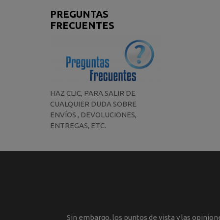
PREGUNTAS
FRECUENTES
HAZ CLIC, PARA SALIR DE
CUALQUIER DUDA SOBRE
ENVÍOS , DEVOLUCIONES,
ENTREGAS, ETC.
Sin embargo, los puntos de vista y las opinio