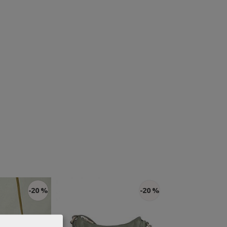
-20 %
-20 %