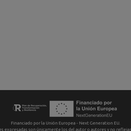
Financiado por la Unión Europea - Next Generation EU.
nes expresadas son únicamente los del autor o autores y no reflej