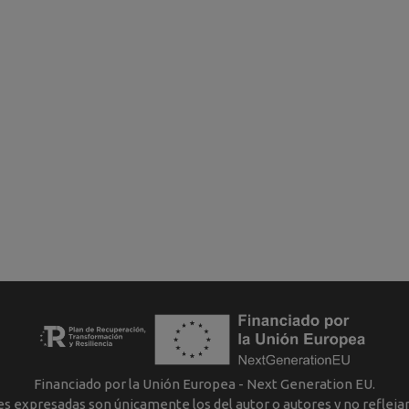
Financiado por la Unión Europea - Next Generation EU.
nes expresadas son únicamente los del autor o autores y no reflej