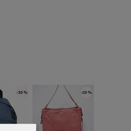
-30 %
-20 %