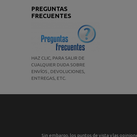
PREGUNTAS
FRECUENTES
HAZ CLIC, PARA SALIR DE
CUALQUIER DUDA SOBRE
ENVÍOS , DEVOLUCIONES,
ENTREGAS, ETC.
Sin embargo, los puntos de vista y las opinio