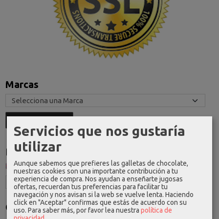
Marcas
Servicios que nos gustaría
utilizar
Idioma
Aunque sabemos que prefieres las galletas de chocolate,
nuestras cookies son una importante contribución a tu
experiencia de compra. Nos ayudan a enseñarte jugosas
ofertas, recuerdan tus preferencias para facilitar tu
navegación y nos avisan si la web se vuelve lenta. Haciendo
click en "Aceptar" confirmas que estás de acuerdo con su
Costes de Envío
uso.
Para saber más, por favor lea nuestra
política de
privacidad
.