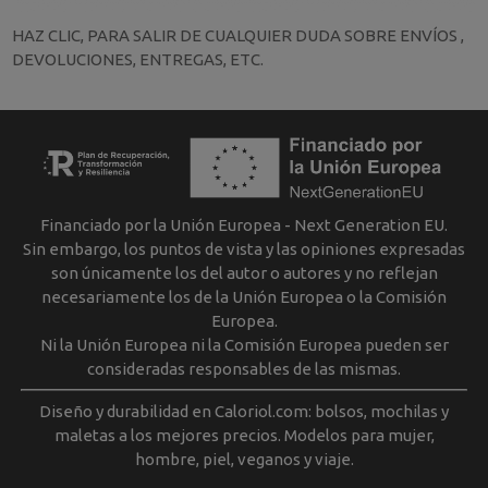
HAZ CLIC, PARA SALIR DE CUALQUIER DUDA SOBRE ENVÍOS ,
DEVOLUCIONES, ENTREGAS, ETC.
Financiado por la Unión Europea - Next Generation EU.
Sin embargo, los puntos de vista y las opiniones expresadas
son únicamente los del autor o autores y no reflejan
necesariamente los de la Unión Europea o la Comisión
Europea.
Ni la Unión Europea ni la Comisión Europea pueden ser
consideradas responsables de las mismas.
Diseño y durabilidad en Caloriol.com: bolsos, mochilas y
maletas a los mejores precios. Modelos para mujer,
hombre, piel, veganos y viaje.