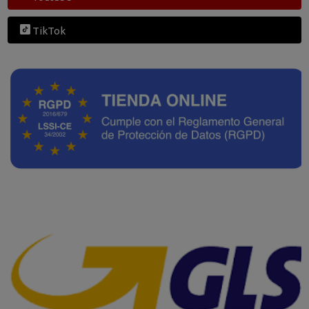
TikTok