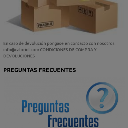
En caso de devolución pongase en contacto con nosotros.
info@caloriol.com CONDICIONES DE COMPRA Y
DEVOLUCIONES
PREGUNTAS FRECUENTES