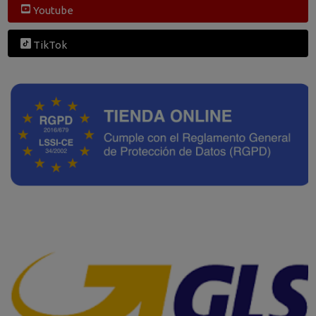
Youtube
TikTok