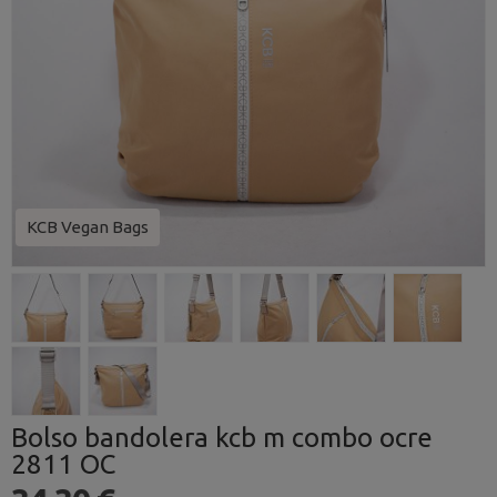
KCB Vegan Bags
Bolso bandolera kcb m combo ocre
2811 OC