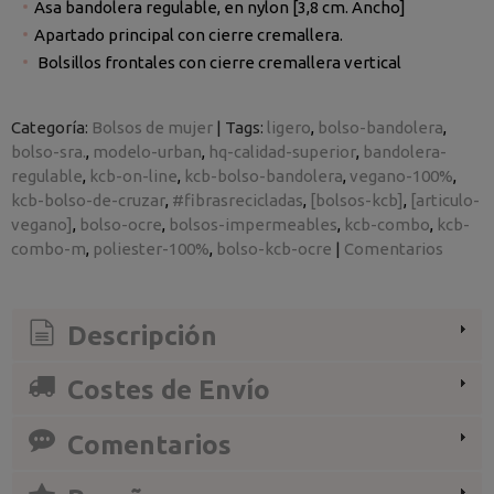
Asa bandolera regulable, en nylon [3,8 cm. Ancho]
Apartado principal con cierre cremallera.
Bolsillos frontales con cierre cremallera vertical
Categoría:
Bolsos de mujer
|
Tags:
ligero
bolso-bandolera
bolso-sra.
modelo-urban
hq-calidad-superior
bandolera-
regulable
kcb-on-line
kcb-bolso-bandolera
vegano-100%
kcb-bolso-de-cruzar
#fibrasrecicladas
[bolsos-kcb]
[articulo-
vegano]
bolso-ocre
bolsos-impermeables
kcb-combo
kcb-
combo-m
poliester-100%
bolso-kcb-ocre
|
Comentarios
Descripción
Costes de Envío
Comentarios