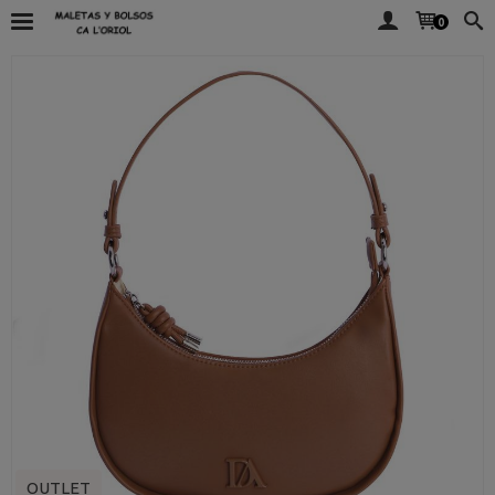
0
OUTLET