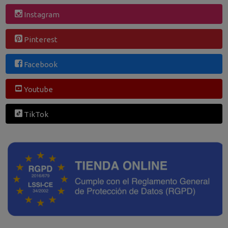
Instagram
Pinterest
Facebook
Youtube
TikTok