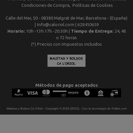
Condiciones de Compra
Políticas de Cookies
Calle del Mar, 50 - 08380 Malgrat de Mar, Barcelona - (España)
| Info@caloriol.com |
628450659
Horario:
10h -13h 17h -20.30h |
Tiempo de Entrega:
24, 48
o 72 horas
(*) Precios con Impuestos incluidos
Métodos de pago aceptados
Maletas y Bolsos Ca l'Oriol
- Copyright © 2026 [9531] - Con la tecnología de Palbin.com