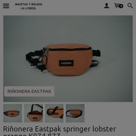
0
RIÑONERA EASTPAK
Riñonera Eastpak springer lobster