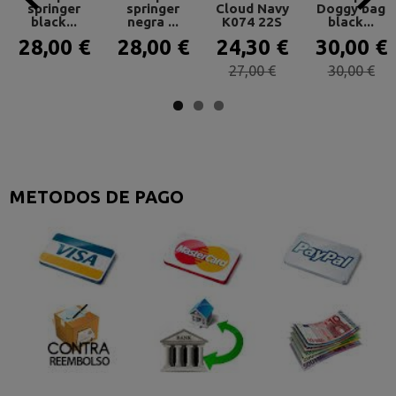
springer
springer
Cloud Navy
Doggy bag
black...
negra ...
K074 22S
black...
28,00 €
28,00 €
24,30 €
30,00 €
27,00 €
30,00 €
METODOS DE PAGO