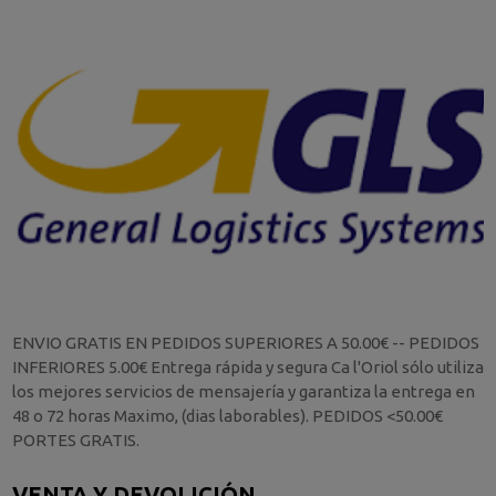
ENVIO GRATIS EN PEDIDOS SUPERIORES A 50.00€ -- PEDIDOS
INFERIORES 5.00€ Entrega rápida y segura Ca l'Oriol sólo utiliza
los mejores servicios de mensajería y garantiza la entrega en
48 o 72 horas Maximo, (dias laborables). PEDIDOS <50.00€
PORTES GRATIS.
VENTA Y DEVOLICIÓN