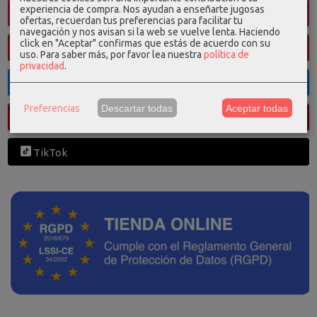
experiencia de compra. Nos ayudan a enseñarte jugosas
Instagram
ofertas, recuerdan tus preferencias para facilitar tu
navegación y nos avisan si la web se vuelve lenta. Haciendo
click en "Aceptar" confirmas que estás de acuerdo con su
Pinterest
uso.
Para saber más, por favor lea nuestra
política de
privacidad
.
Facebook
Preferencias
Descartar todas
Aceptar todas
Youtube
TikTok