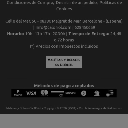
Condiciones de Compra
Desistir de un pedido
Políticas de
Cookies
Calle del Mar, 50 - 08380 Malgrat de Mar, Barcelona - (España)
| Info@caloriol.com |
628450659
Horario:
10h -13h 17h -20.30h |
Tiempo de Entrega:
24, 48
o 72 horas
(*) Precios con Impuestos incluidos
Métodos de pago aceptados
Maletas y Bolsos Ca l'Oriol
- Copyright © 2026 [9531] - Con la tecnología de Palbin.com