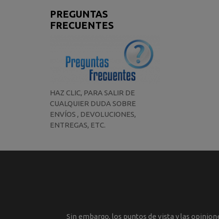
PREGUNTAS
FRECUENTES
HAZ CLIC, PARA SALIR DE
CUALQUIER DUDA SOBRE
ENVÍOS , DEVOLUCIONES,
ENTREGAS, ETC.
Sin embargo, los puntos de vista y las opinio