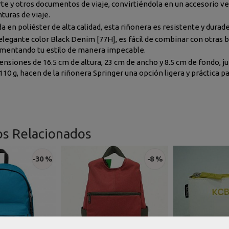
e y otros documentos de viaje, convirtiéndola en un accesorio versá
turas de viaje.
a en poliéster de alta calidad, esta riñonera es resistente y durade
elegante color Black Denim [77H], es fácil de combinar con otras b
entando tu estilo de manera impecable.
ensiones de 16.5 cm de altura, 23 cm de ancho y 8.5 cm de fondo, ju
110 g, hacen de la riñonera Springer una opción ligera y práctica p
os Relacionados
-30 %
-8 %