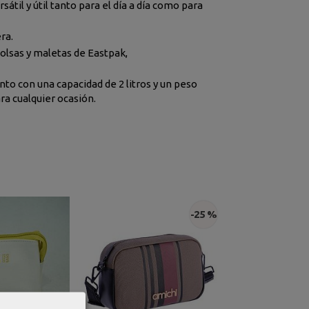
til y útil tanto para el día a día como para
ra.
olsas y maletas de Eastpak,
nto con una capacidad de 2 litros y un peso
ara cualquier ocasión.
-25 %