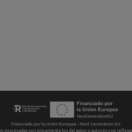
Financiado por la Unión Europea - Next Generation EU.
nes expresadas son únicamente los del autor o autores y no reflej