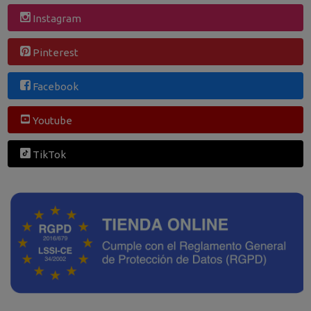
Instagram
Pinterest
Facebook
Youtube
TikTok