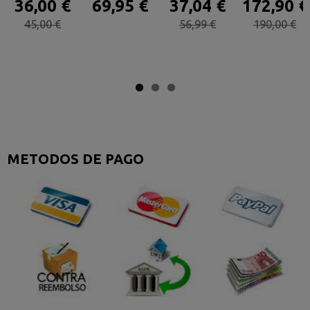
36,00 €
69,95 €
37,04 €
172,90 €
45,00 €
56,99 €
190,00 €
METODOS DE PAGO