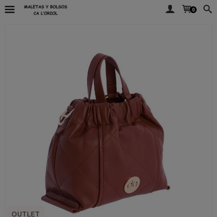
0
OUTLET