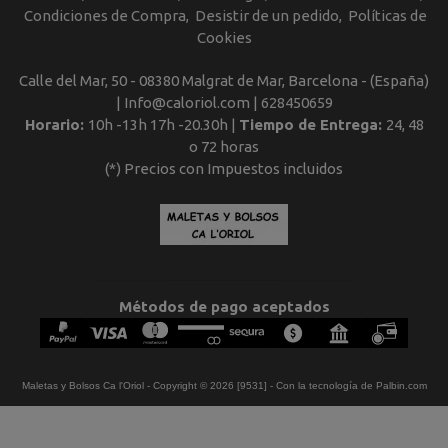
Condiciones de Compra
Desistir de un pedido
Políticas de
Cookies
Calle del Mar, 50 - 08380 Malgrat de Mar, Barcelona - (España)
| Info@caloriol.com |
628450659
Horario:
10h -13h 17h -20.30h |
Tiempo de Entrega:
24, 48
o 72 horas
(*) Precios con Impuestos incluidos
Métodos de pago aceptados
Maletas y Bolsos Ca l'Oriol
- Copyright © 2026 [9531] - Con la tecnología de Palbin.com