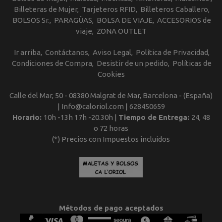
Billeteras de Mujer
Tarjeteros RFID
Billeteros Caballero
BOLSOS Sr.
PARAGÜAS
BOLSA DE VIAJE
ACCESORIOS de
viaje
ZONA OUTLET
Ir arriba
Contáctanos
Aviso Legal
Política de Privacidad
Condiciones de Compra
Desistir de un pedido
Políticas de
Cookies
Calle del Mar, 50 - 08380 Malgrat de Mar, Barcelona - (España)
| Info@caloriol.com |
628450659
Horario:
10h -13h 17h -20.30h |
Tiempo de Entrega:
24, 48
o 72 horas
(*) Precios con Impuestos incluidos
Métodos de pago aceptados