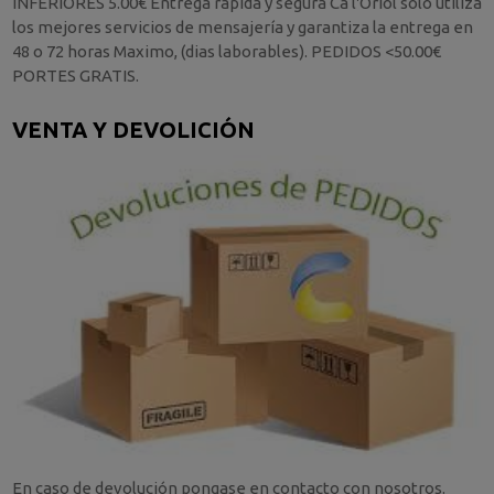
INFERIORES 5.00€ Entrega rápida y segura Ca l'Oriol sólo utiliza
los mejores servicios de mensajería y garantiza la entrega en
48 o 72 horas Maximo, (dias laborables). PEDIDOS <50.00€
PORTES GRATIS.
VENTA Y DEVOLICIÓN
En caso de devolución pongase en contacto con nosotros.