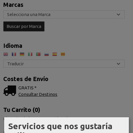
Marcas
Idioma
Costes de Envío
GRATIS *
Consultar Destinos
Tu Carrito (0)
El carrito de la compra está vacío
Servicios que nos gustaría