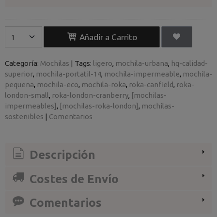
Añadir a Carrito
Categoría:
Mochilas
|
Tags:
ligero
mochila-urbana
hq-calidad-
superior
mochila-portatil-14
mochila-impermeable
mochila-
pequena
mochila-eco
mochila-roka
roka-canfield
roka-
london-small
roka-london-cranberry
[mochilas-
impermeables]
[mochilas-roka-london]
mochilas-
sostenibles
|
Comentarios
Descripción
Costes de Envío
Comentarios