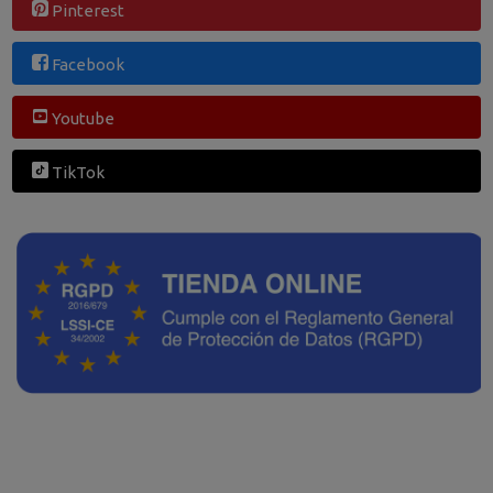
Pinterest
Facebook
Youtube
TikTok