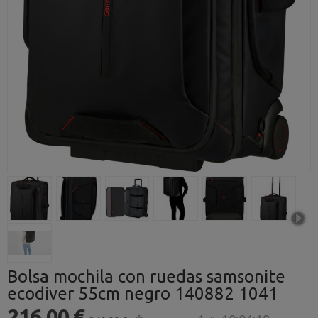
Bolsa mochila con ruedas samsonite
ecodiver 55cm negro 140882 1041
216,00 €