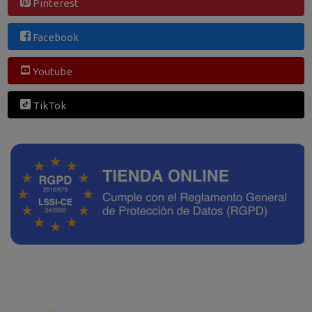
Pinterest
Facebook
Youtube
TikTok