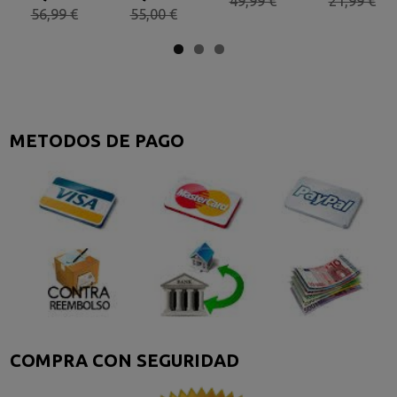
49,99 €
21,99 €
56,99 €
55,00 €
METODOS DE PAGO
COMPRA CON SEGURIDAD