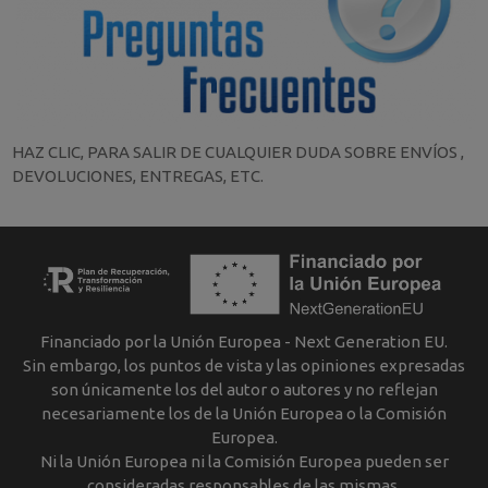
HAZ CLIC, PARA SALIR DE CUALQUIER DUDA SOBRE ENVÍOS ,
DEVOLUCIONES, ENTREGAS, ETC.
Financiado por la Unión Europea - Next Generation EU.
Sin embargo, los puntos de vista y las opiniones expresadas
son únicamente los del autor o autores y no reflejan
necesariamente los de la Unión Europea o la Comisión
Europea.
Ni la Unión Europea ni la Comisión Europea pueden ser
consideradas responsables de las mismas.