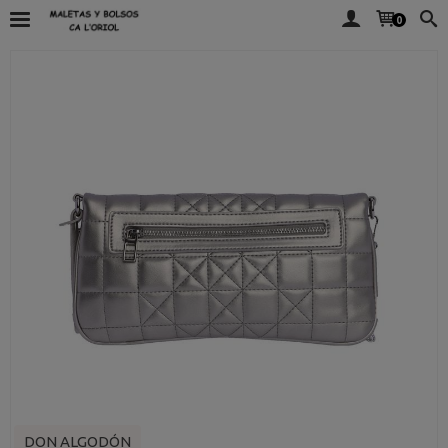
0
DON ALGODÓN