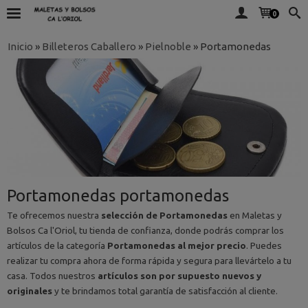
0
Inicio
»
Billeteros Caballero
»
Pielnoble
»
Portamonedas
Portamonedas portamonedas
Te ofrecemos nuestra
selección de Portamonedas
en Maletas y
Bolsos Ca l'Oriol, tu tienda de confianza, donde podrás comprar los
artículos de la categoría
Portamonedas al mejor precio
. Puedes
realizar tu compra ahora de forma rápida y segura para llevártelo a tu
casa. Todos nuestros
artículos son por supuesto nuevos y
originales
y te brindamos total garantía de satisfacción al cliente.