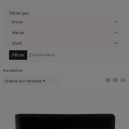
Filtrar por
Precio
Marcas
Stock
|
x Quitar Filtros
9 productos
Ordenar por:
Novedad