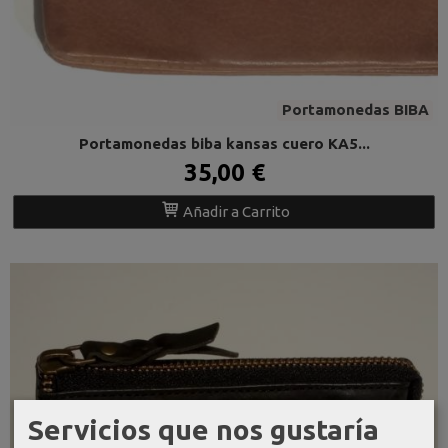
Portamonedas BIBA
Portamonedas biba kansas cuero KA5...
35,00 €
Añadir a Carrito
Servicios que nos gustaría