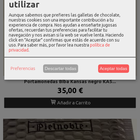
utilizar
Aunque sabemos que prefieres las galletas de chocolate,
nuestras cookies son una importante contribución a tu
experiencia de compra. Nos ayudan a enseñarte jugosas
ofertas, recuerdan tus preferencias para facilitar tu
navegación y nos avisan si la web se vuelve lenta. Haciendo
click en "Aceptar" confirmas que estás de acuerdo con su
uso.
Para saber más, por favor lea nuestra
política de
privacidad
.
Preferencias
Descartar todas
Aceptar todas
Portamonedas BIBA
Portamonedas Biba Kansas negro KA5...
35,00 €
Añadir a Carrito