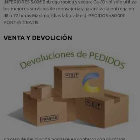
INFERIORES 5.00€ Entrega rápida y segura Ca l'Oriol sólo utiliza
los mejores servicios de mensajería y garantiza la entrega en
48 o 72 horas Maximo, (dias laborables). PEDIDOS <50.00€
PORTES GRATIS.
VENTA Y DEVOLICIÓN
En caso de devolución pongase en contacto con nosotros.