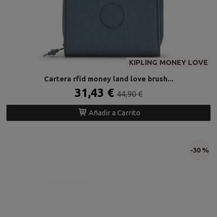
KIPLING MONEY LOVE
Cartera rfid money land love brush...
31,43 €
44,90 €
Añadir a Carrito
-30 %