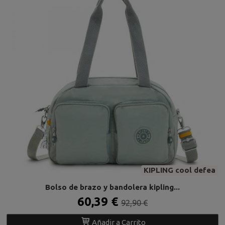
KIPLING cool defea
Bolso de brazo y bandolera kipling...
60,39 €
92,90 €
Añadir a Carrito