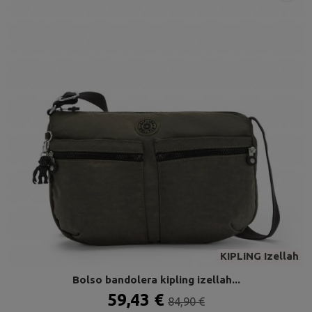
KIPLING Izellah
Bolso bandolera kipling izellah...
59,43 €
84,90 €