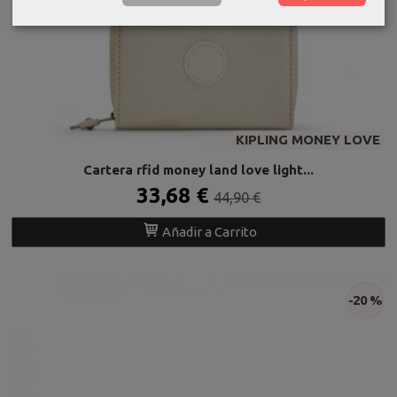
KIPLING MONEY LOVE
Cartera rfid money land love light...
33,68 €
44,90 €
Añadir a Carrito
-20 %