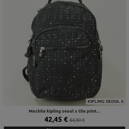
KIPLING SEOUL S
Mochila kipling seoul s tile print...
42,45 €
84,90 €