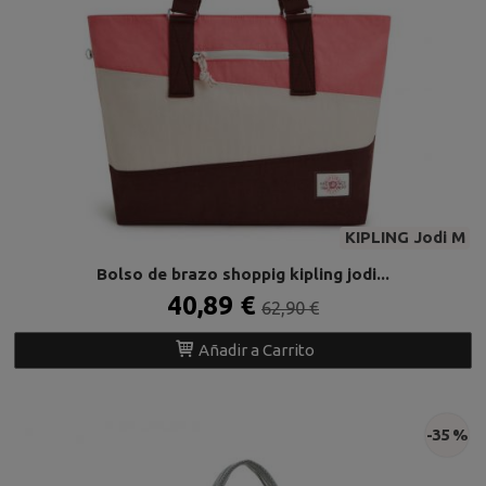
KIPLING Jodi M
Bolso de brazo shoppig kipling jodi...
40,89 €
62,90 €
Añadir a Carrito
-35 %