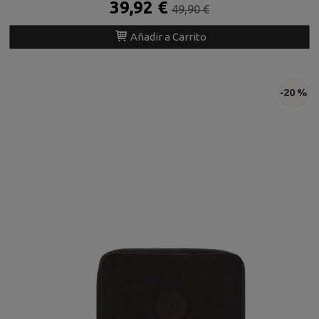
39,92 €
49,90 €
Añadir a Carrito
-20 %