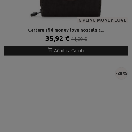
KIPLING MONEY LOVE
Cartera rfid money love nostalgic...
35,92 €
44,90 €
Añadir a Carrito
-20 %