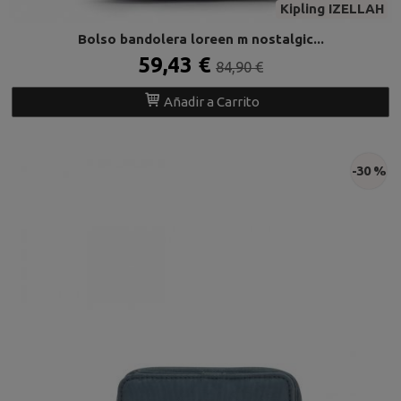
Kipling IZELLAH
Bolso bandolera loreen m nostalgic...
59,43 €
84,90 €
Añadir a Carrito
-30 %