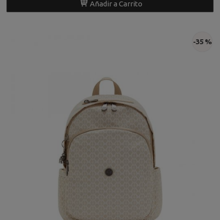
Añadir a Carrito
-35 %