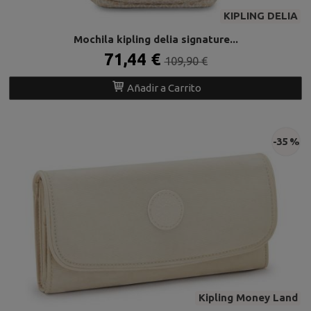
KIPLING DELIA
Mochila kipling delia signature...
71,44 €
109,90 €
Añadir a Carrito
-35 %
Kipling Money Land