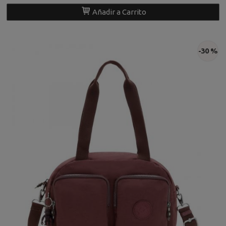
Añadir a Carrito
-30 %