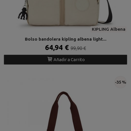
KIPLING Albena
Bolso bandolera kipling albena light...
64,94 €
99,90 €
Añadir a Carrito
-35 %