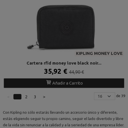
KIPLING MONEY LOVE
Cartera rfid money love black noir...
35,92 €
44,90 €
Añadir a Carrito
de 39
<
1
2
3
>
Con Kipling no sólo estarás llevando un accesorio único y diferente,
estás eligiendo seguir tu propio camino, seguir el lado divertido y libre
de la vida sin renunciar a la calidad y a la seriedad de una empresa líder.