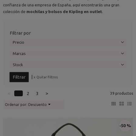
confianza de una empresa de España, aquí encontrarás una gran
colección de
mochilas y bolsos de Kipling en outlet
.
Filtrar por
Precio
Marcas
Stock
|
x Quitar Filtros
<
1
2
3
>
39 productos
Ordenar por:
Descuento
-50 %