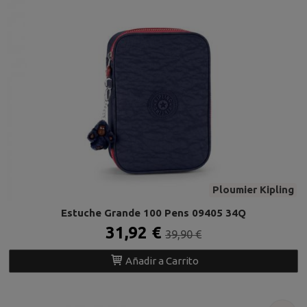
Ploumier Kipling
Estuche Grande 100 Pens 09405 34Q
31,92 €
39,90 €
Añadir a Carrito