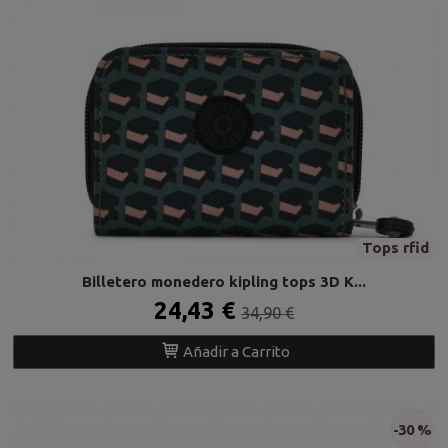
Tops rfid
Billetero monedero kipling tops 3D K...
24,43 €
34,90 €
Añadir a Carrito
-30 %