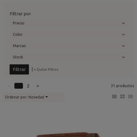
Filtrar por
Precio
Color
Marcas
Stock
|
x Quitar Filtros
<
1
2
>
31 productos
Ordenar por:
Novedad