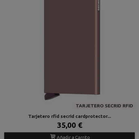
TARJETERO SECRID RFID
Tarjetero rfid secrid cardprotector...
35,00 €
Añadir a Carrito