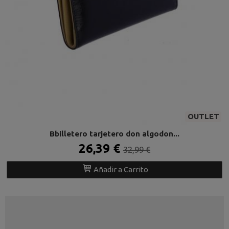
OUTLET
Bbilletero tarjetero don algodon...
26,39 €
32,99 €
Añadir a Carrito