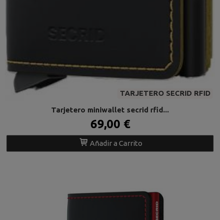
TARJETERO SECRID RFID
Tarjetero miniwallet secrid rfid...
69,00 €
Añadir a Carrito