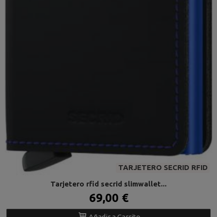
TARJETERO SECRID RFID
Tarjetero rfid secrid slimwallet...
69,00 €
Añadir a Carrito