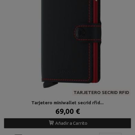
TARJETERO SECRID RFID
Tarjetero miniwallet secrid rfid...
69,00 €
Añadir a Carrito