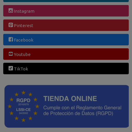
Instagram
Pinterest
Facebook
Youtube
TikTok