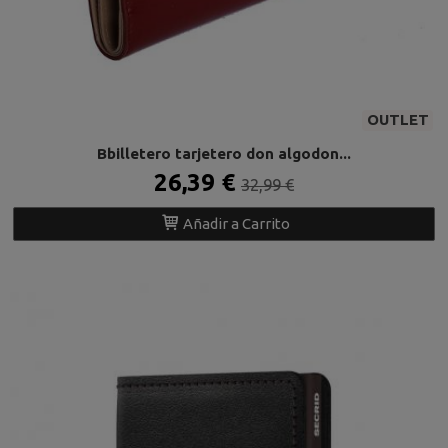
OUTLET
Bbilletero tarjetero don algodon...
26,39 €
32,99 €
Añadir a Carrito