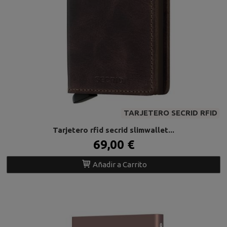
TARJETERO SECRID RFID
Tarjetero rfid secrid slimwallet...
69,00 €
Añadir a Carrito