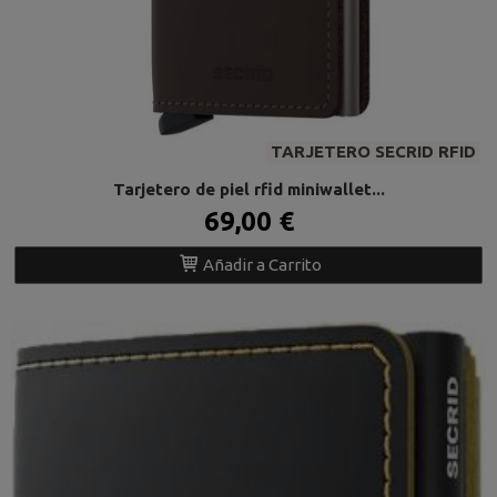
TARJETERO SECRID RFID
Tarjetero de piel rfid miniwallet...
69,00 €
Añadir a Carrito