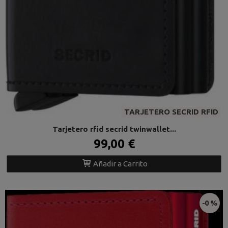
TARJETERO SECRID RFID
Tarjetero rfid secrid twinwallet...
99,00 €
Añadir a Carrito
-0 %