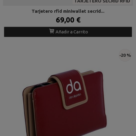
TARJETERO SECRID RFID
Tarjetero rfid miniwallet secrid...
69,00 €
Añadir a Carrito
-20 %