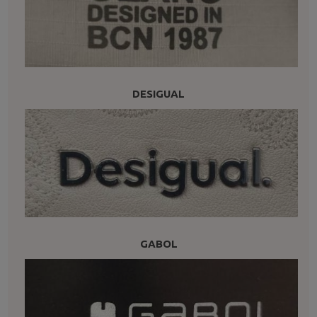
DESIGUAL
GABOL