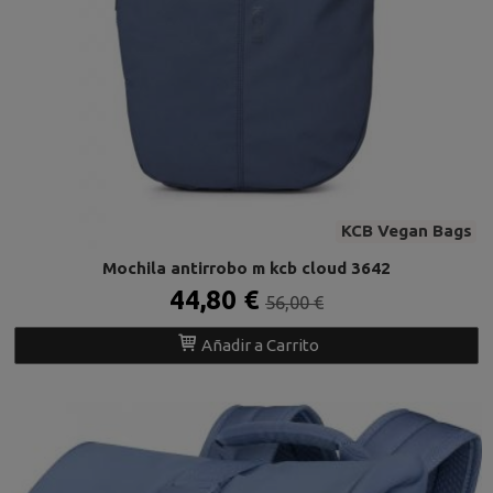
KCB Vegan Bags
Mochila antirrobo m kcb cloud 3642
44,80 €
56,00 €
Añadir a Carrito