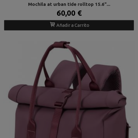
Mochila at urban tide rolltop 15.6"...
60,00 €
Añadir a Carrito