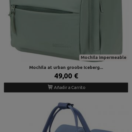
Mochila impermeable
Mochila at urban groobe Iceberg...
49,00 €
Añadir a Carrito