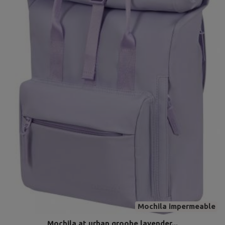
Mochila impermeable
Mochila at urban groobe lavender...