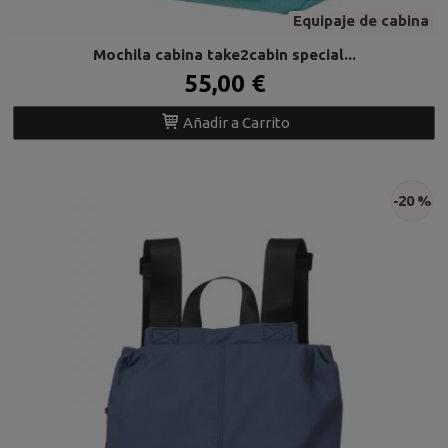
Equipaje de cabina
Mochila cabina take2cabin special...
55,00 €
Añadir a Carrito
-20 %