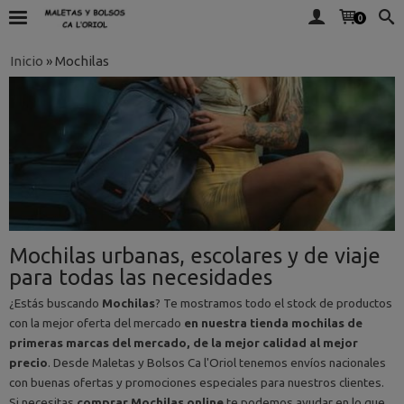
0
Inicio
»
Mochilas
Mochilas urbanas, escolares y de viaje
para todas las necesidades
¿Estás buscando
Mochilas
? Te mostramos todo el stock de productos
con la mejor oferta del mercado
en nuestra tienda mochilas de
primeras marcas del mercado, de la mejor calidad al mejor
precio
. Desde Maletas y Bolsos Ca l'Oriol tenemos envíos nacionales
con buenas ofertas y promociones especiales para nuestros clientes.
Si necesitas
comprar Mochilas online
te podemos ayudar en lo que