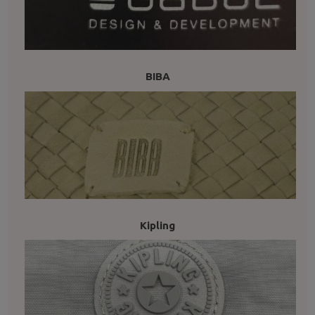
BIBA
Kipling