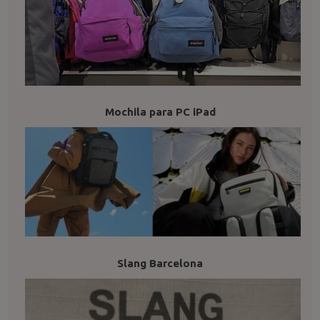
Mochila para PC iPad
Slang Barcelona