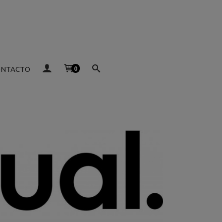
ONTACTO
0