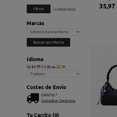
35,97
|
x Quitar Filtros
Marcas
Idioma
Costes de Envío
GRATIS *
Consultar Destinos
Tu Carrito (0)