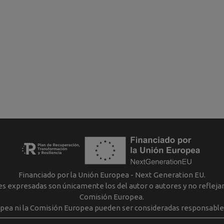
Financiado por la Unión Europea - Next Generation EU.
nes expresadas son únicamente los del autor o autores y no reflej
Comisión Europea.
opea ni la Comisión Europea pueden ser consideradas responsable