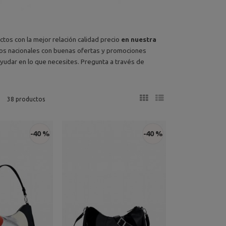
os con la mejor relación calidad precio
en nuestra
íos nacionales con buenas ofertas y promociones
udar en lo que necesites. Pregunta a través de
38 productos
-40 %
-40 %