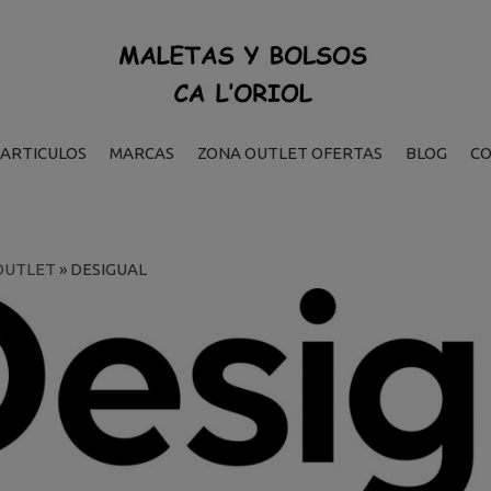
ARTICULOS
MARCAS
ZONA OUTLET OFERTAS
BLOG
C
OUTLET
»
DESIGUAL