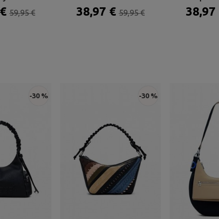
 €
38,97 €
38,97
59,95 €
59,95 €
-30 %
-30 %