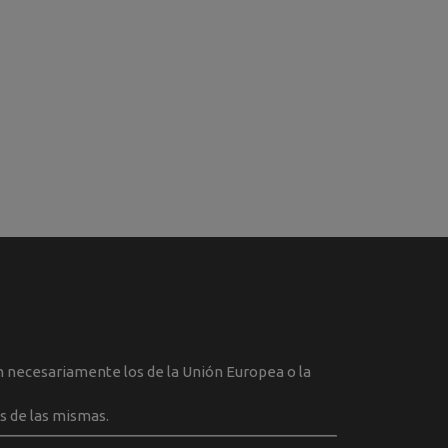
an necesariamente los de la Unión Europea o la
s de las mismas.