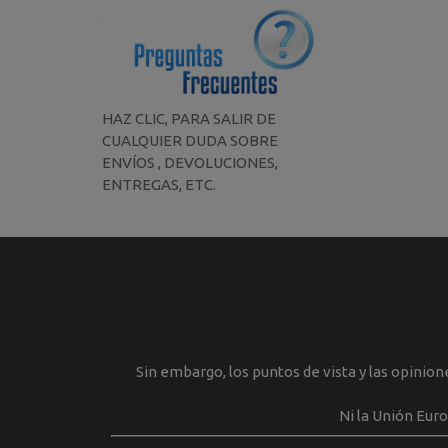
HAZ CLIC, PARA SALIR DE
CUALQUIER DUDA SOBRE
ENVÍOS , DEVOLUCIONES,
ENTREGAS, ETC.
Sin embargo, los puntos de vista y las opinio
Ni la Unión Eur