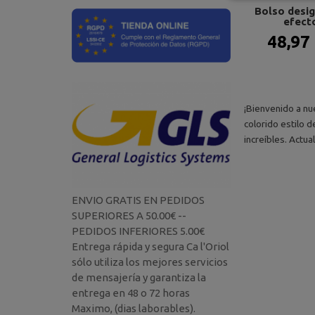
Bolso desi
efecto
48,97
¡Bienvenido a nu
colorido estilo 
increíbles. Actu
ENVIO GRATIS EN PEDIDOS
SUPERIORES A 50.00€ --
PEDIDOS INFERIORES 5.00€
Entrega rápida y segura Ca l'Oriol
sólo utiliza los mejores servicios
de mensajería y garantiza la
entrega en 48 o 72 horas
Maximo, (dias laborables).