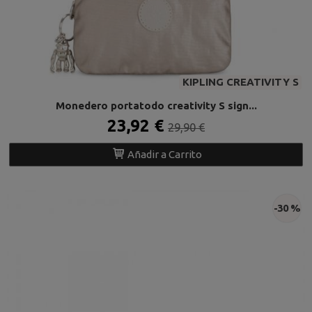
KIPLING CREATIVITY S
Monedero portatodo creativity S sign...
23,92 €
29,90 €
Añadir a Carrito
-30 %