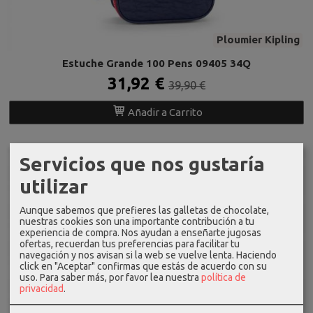
Ploumier Kipling
Estuche Grande 100 Pens 09405 34Q
31,92 €
39,90 €
Añadir a Carrito
Servicios que nos gustaría
-20 %
utilizar
Aunque sabemos que prefieres las galletas de chocolate,
nuestras cookies son una importante contribución a tu
experiencia de compra. Nos ayudan a enseñarte jugosas
ofertas, recuerdan tus preferencias para facilitar tu
navegación y nos avisan si la web se vuelve lenta. Haciendo
click en "Aceptar" confirmas que estás de acuerdo con su
uso.
Para saber más, por favor lea nuestra
política de
privacidad
.