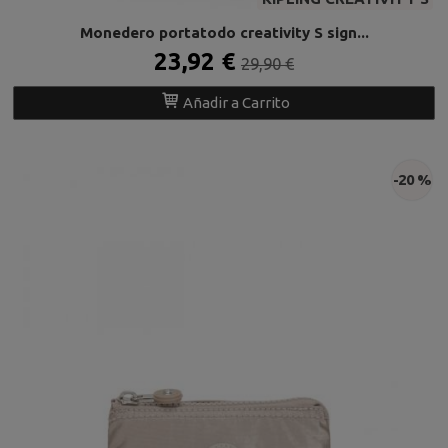
Monedero portatodo creativity S sign...
23,92 €
29,90 €
Añadir a Carrito
-20 %