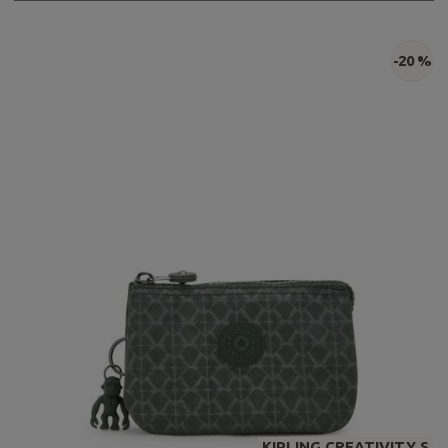
-20 %
KIPLING CREATIVITY S