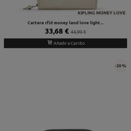
KIPLING MONEY LOVE
Cartera rfid money land love light...
33,68 €
44,90 €
Añadir a Carrito
-20 %