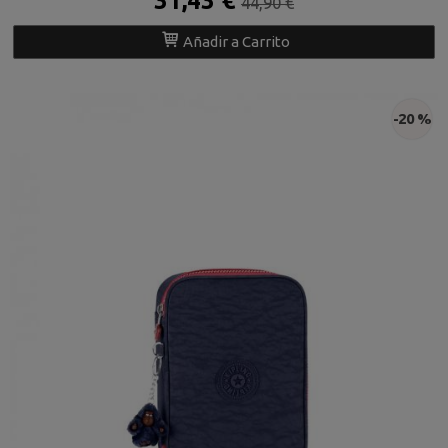
31,43 €
44,90 €
Añadir a Carrito
-20 %