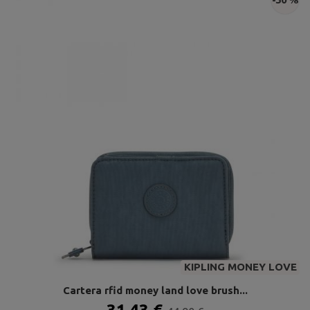
KIPLING MONEY LOVE
Cartera rfid money land love brush...