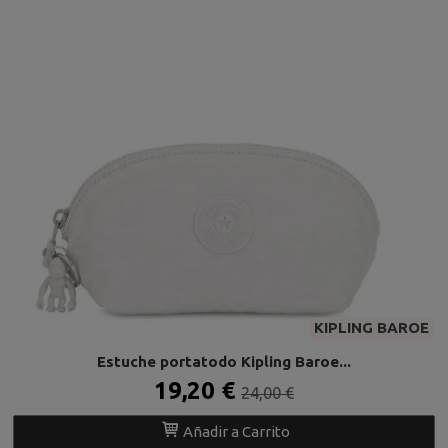
KIPLING BAROE
Estuche portatodo Kipling Baroe...
19,20 €
24,00 €
Añadir a Carrito