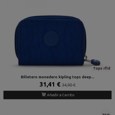
Tops rfid
Billetero monedero kipling tops deep...
31,41 €
34,90 €
Añadir a Carrito
-30 %