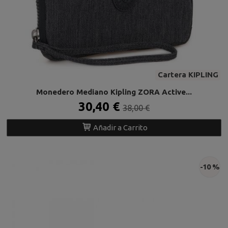
Cartera KIPLING
Monedero Mediano Kipling ZORA Active...
30,40 €
38,00 €
Añadir a Carrito
-10 %