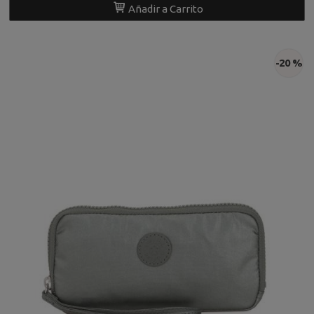
Añadir a Carrito
-20 %