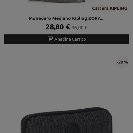
Cartera KIPLING
Monedero Mediano Kipling ZORA...
28,80 €
36,00 €
Añadir a Carrito
-20 %