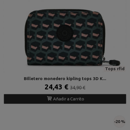
Tops rfid
Billetero monedero kipling tops 3D K...
24,43 €
34,90 €
Añadir a Carrito
-20 %