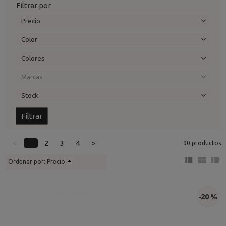
Filtrar por
Precio
Color
Colores
Marcas
Stock
<
1
2
3
4
>
90 productos
Ordenar por:
Precio
-20 %