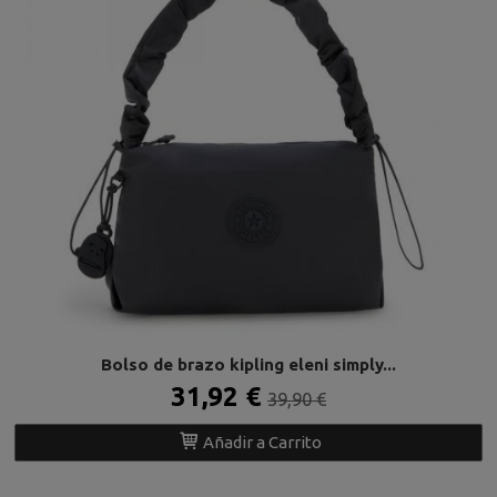
Bolso de brazo kipling eleni simply...
31,92 €
39,90 €
Añadir a Carrito