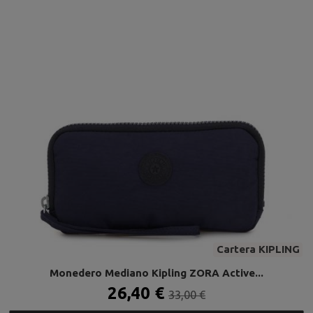
Cartera KIPLING
Monedero Mediano Kipling ZORA Active...
26,40 €
33,00 €