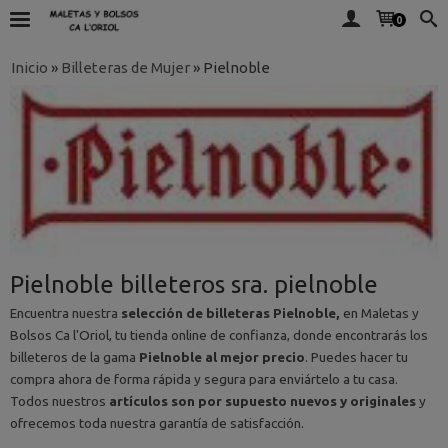
0
Inicio
»
Billeteras de Mujer
»
Pielnoble
Pielnoble billeteros sra. pielnoble
Encuentra nuestra
selección de billeteras Pielnoble,
en Maletas y
Bolsos Ca l'Oriol, tu tienda online de confianza, donde encontrarás los
billeteros de la gama
Pielnoble al mejor precio
. Puedes hacer tu
compra ahora de forma rápida y segura para enviártelo a tu casa.
Todos nuestros
artículos son por supuesto nuevos y originales
y
ofrecemos toda nuestra garantía de satisfacción.