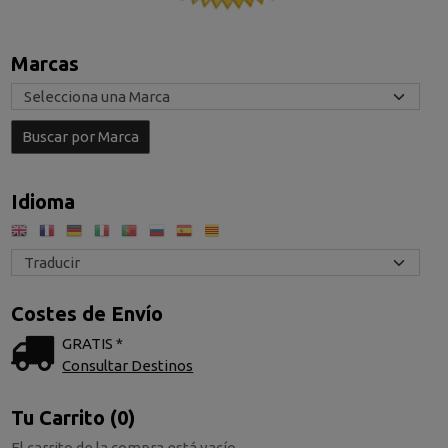
Marcas
Idioma
Costes de Envío
GRATIS *
Consultar Destinos
Tu Carrito (0)
El carrito de la compra está vacío