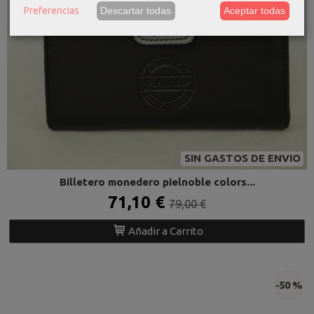
Preferencias
Descartar todas
Aceptar todas
SIN GASTOS DE ENVIO
Billetero monedero pielnoble colors...
71,10 €
79,00 €
Añadir a Carrito
-50 %