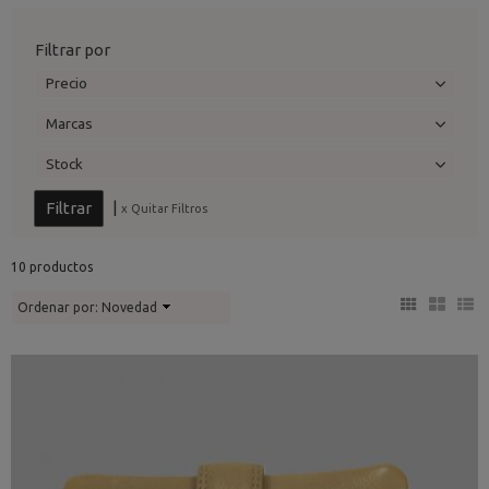
Filtrar por
Precio
Marcas
Stock
|
x Quitar Filtros
10 productos
Ordenar por:
Novedad