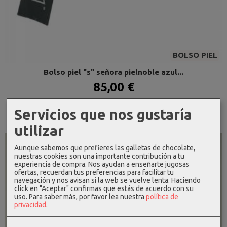
BOLSO PIEL
Bolso piel "s" señora pielnoble azul...
85,00 €
Añadir a Carrito
Servicios que nos gustaría
utilizar
-10 %
Aunque sabemos que prefieres las galletas de chocolate,
nuestras cookies son una importante contribución a tu
experiencia de compra. Nos ayudan a enseñarte jugosas
ofertas, recuerdan tus preferencias para facilitar tu
navegación y nos avisan si la web se vuelve lenta. Haciendo
click en "Aceptar" confirmas que estás de acuerdo con su
uso.
Para saber más, por favor lea nuestra
política de
privacidad
.