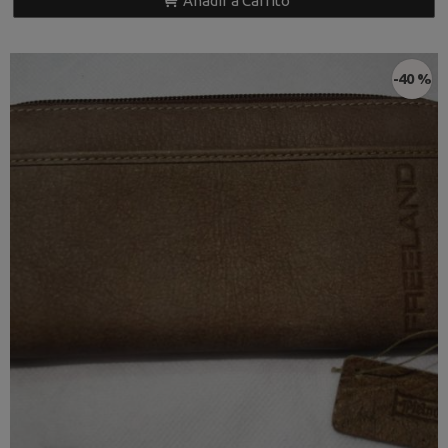
Añadir a Carrito
-40 %