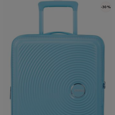
-30 %