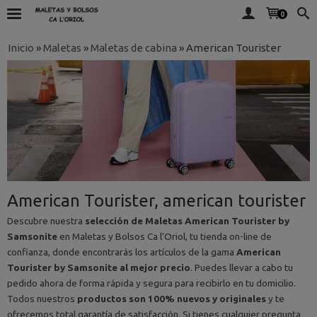
0
Inicio
»
Maletas
»
Maletas de cabina
»
American Tourister
American Tourister, american tourister
Descubre nuestra
selección de Maletas American Tourister by
Samsonite
en Maletas y Bolsos Ca l'Oriol, tu tienda on-line de
confianza, donde encontrarás los artículos de la gama
American
Tourister by Samsonite al mejor precio
. Puedes llevar a cabo tu
pedido ahora de forma rápida y segura para recibirlo en tu domicilio.
Todos nuestros
productos son 100% nuevos y originales
y te
ofrecemos total garantía de satisfacción. Si tienes cualquier pregunta