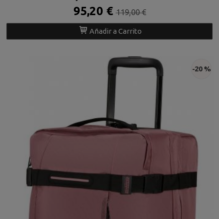
95,20 €
119,00 €
Añadir a Carrito
-20 %