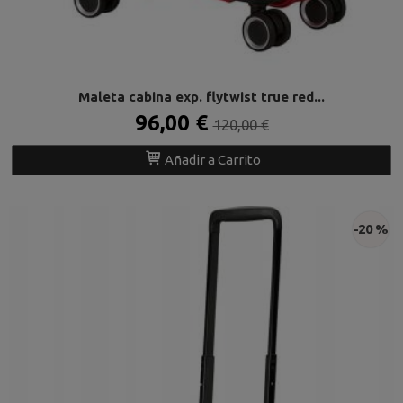
Maleta cabina exp. flytwist true red...
96,00 €
120,00 €
Añadir a Carrito
-20 %