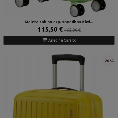
Maleta cabina exp. soundbox Kiwi...
115,50 €
165,00 €
Añadir a Carrito
-20 %