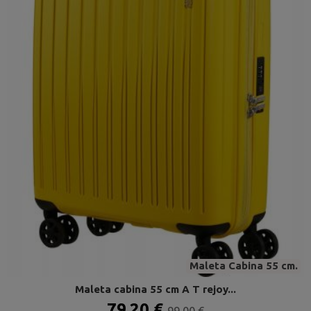
Maleta Cabina 55 cm.
Maleta cabina 55 cm A T rejoy...
79,20 €
99,00 €