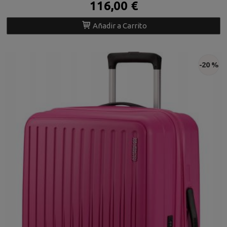
116,00 €
Añadir a Carrito
-20 %