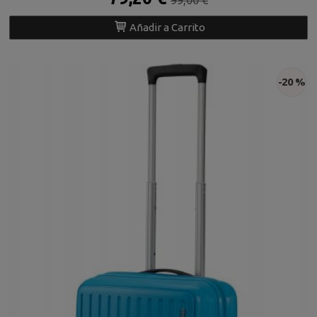
Añadir a Carrito
-20 %