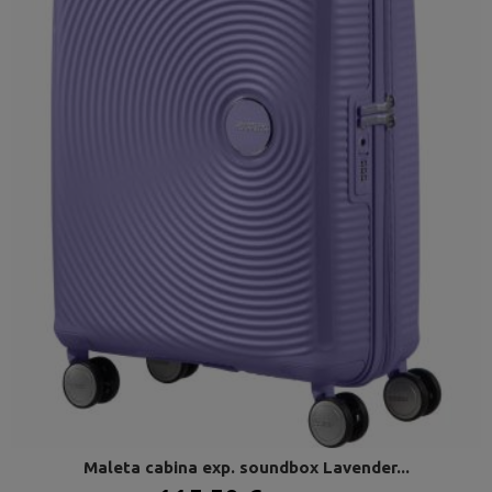
Maleta cabina exp. soundbox Lavender...