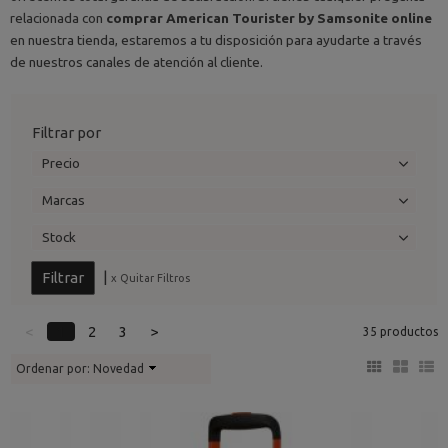
relacionada con
comprar American Tourister by Samsonite online
en nuestra tienda, estaremos a tu disposición para ayudarte a través
de nuestros canales de atención al cliente.
Filtrar por
Precio
Marcas
Stock
|
x Quitar Filtros
<
1
2
3
>
35 productos
Ordenar por:
Novedad