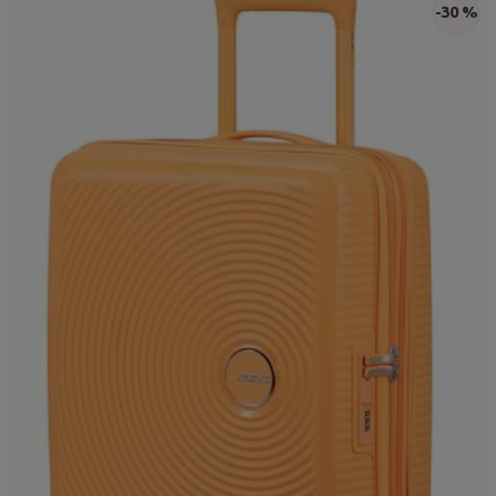
-30 %