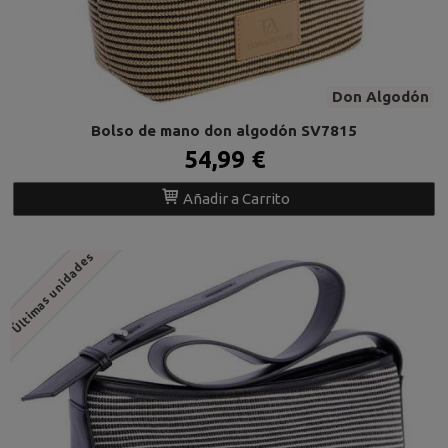
Don Algodón
Bolso de mano don algodón SV7815
54,99 €
Añadir a Carrito
Últimas unidades