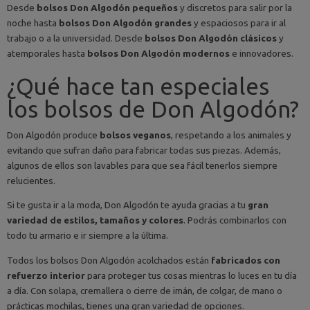
Desde
bolsos Don Algodón pequeños
y discretos para salir por la
noche hasta
bolsos Don Algodón grandes
y espaciosos para ir al
trabajo o a la universidad. Desde
bolsos Don Algodón clásicos
y
atemporales hasta
bolsos Don Algodón modernos
e innovadores.
¿Qué hace tan especiales
los bolsos de Don Algodón?
Don Algodón produce
bolsos veganos
, respetando a los animales y
evitando que sufran daño para fabricar todas sus piezas. Además,
algunos de ellos son lavables para que sea fácil tenerlos siempre
relucientes.
Si te gusta ir a la moda, Don Algodón te ayuda gracias a tu
gran
variedad de estilos, tamaños y colores
. Podrás combinarlos con
todo tu armario e ir siempre a la última.
Todos los bolsos Don Algodón acolchados están
fabricados con
refuerzo interior
para proteger tus cosas mientras lo luces en tu día
a día. Con solapa, cremallera o cierre de imán, de colgar, de mano o
prácticas mochilas, tienes una gran variedad de opciones.