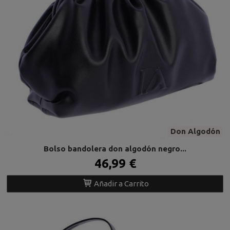
Don Algodón
Bolso bandolera don algodón negro...
46,99 €
Añadir a Carrito