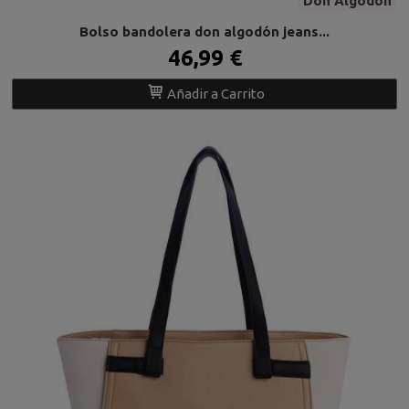
Don Algodón
Bolso bandolera don algodón jeans...
46,99 €
Añadir a Carrito