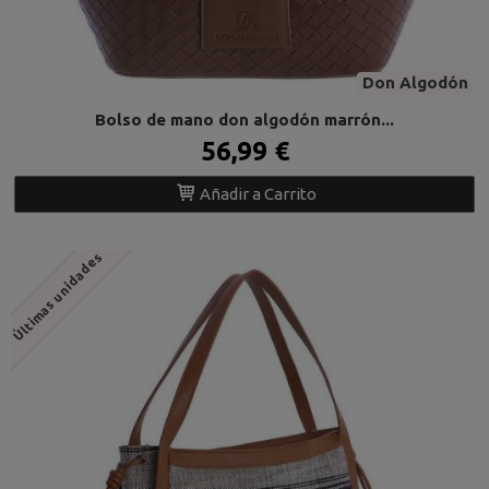
Don Algodón
Bolso de mano don algodón marrón...
56,99 €
Añadir a Carrito
Últimas unidades