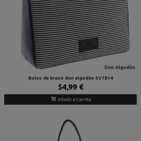
Don Algodón
Bolso de brazo don algodón SV7814
54,99 €
Añadir a Carrito