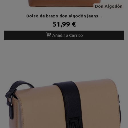
Don Algodón
Bolso de brazo don algodón jeans...
51,99 €
Añadir a Carrito