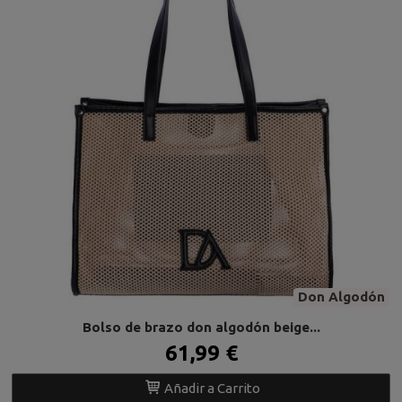
Don Algodón
Bolso de brazo don algodón beige...
61,99 €
Añadir a Carrito