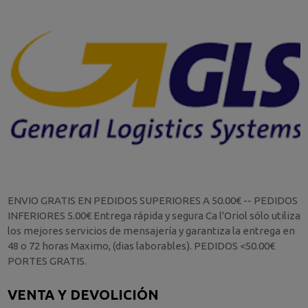
ENVIO GRATIS EN PEDIDOS SUPERIORES A 50.00€ -- PEDIDOS
INFERIORES 5.00€ Entrega rápida y segura Ca l'Oriol sólo utiliza
los mejores servicios de mensajería y garantiza la entrega en
48 o 72 horas Maximo, (dias laborables). PEDIDOS <50.00€
PORTES GRATIS.
VENTA Y DEVOLICIÓN