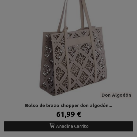
Don Algodón
Bolso de brazo shopper don algodón...
61,99 €
Añadir a Carrito