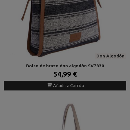
Don Algodón
Bolso de brazo don algodón SV7830
54,99 €
Añadir a Carrito