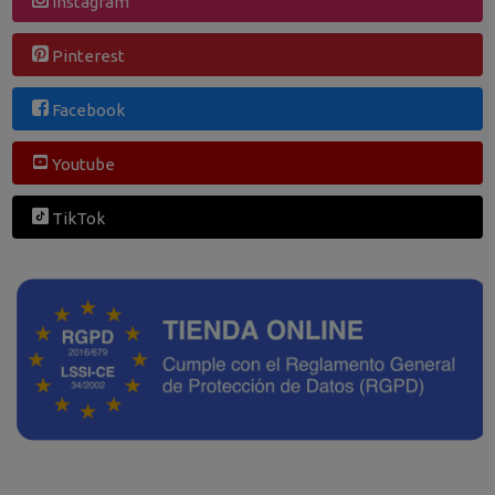
Instagram
Pinterest
Facebook
Youtube
TikTok