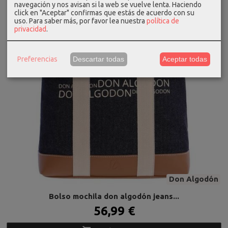
navegación y nos avisan si la web se vuelve lenta. Haciendo
click en "Aceptar" confirmas que estás de acuerdo con su
uso.
Para saber más, por favor lea nuestra
política de
privacidad
.
Preferencias
Descartar todas
Aceptar todas
Don Algodón
Bolso mochila don algodón jeans...
56,99 €