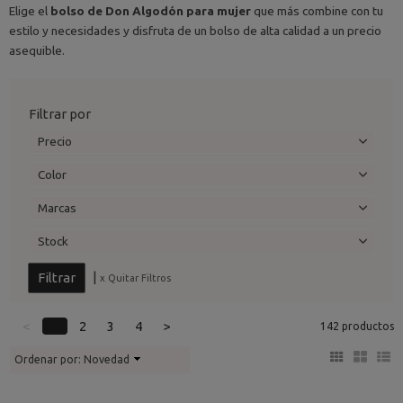
Elige el
bolso de Don Algodón para mujer
que más combine con tu
estilo y necesidades y disfruta de un bolso de alta calidad a un precio
asequible.
Filtrar por
Precio
Color
Marcas
Stock
|
x Quitar Filtros
<
1
2
3
4
>
142 productos
Ordenar por:
Novedad