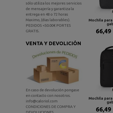
sólo utiliza los mejores servicios
de mensajería y garantiza la
entrega en 48 o 72 horas
Maximo, (dias laborables).
Mochila para 
gab
PEDIDOS <50.00€ PORTES
66,49
GRATIS.
VENTA Y DEVOLICIÓN
En caso de devolución pongase
en contacto con nosotros.
Mochila para 
info@caloriol.com
gab
CONDICIONES DE COMPRA Y
66,49
DEVOLUCIONES