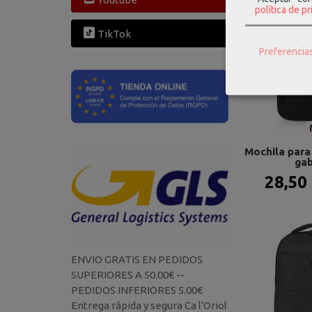
política de p
TikTok
Preferencia
Mochila para 
gab
28,50
ENVIO GRATIS EN PEDIDOS
SUPERIORES A 50.00€ --
PEDIDOS INFERIORES 5.00€
Entrega rápida y segura Ca l'Oriol