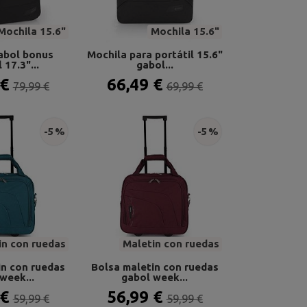
Mochila 15.6"
Mochila 15.6"
abol bonus
Mochila para portátil 15.6"
 17.3"...
gabol...
 €
66,49 €
79,99 €
69,99 €
-5 %
-5 %
in con ruedas
Maletin con ruedas
in con ruedas
Bolsa maletin con ruedas
week...
gabol week...
 €
56,99 €
59,99 €
59,99 €