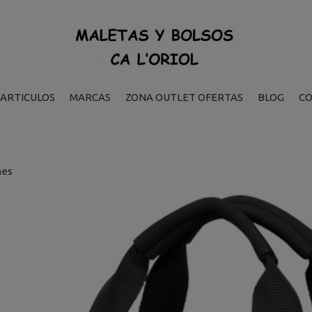
ARTICULOS
MARCAS
ZONA OUTLET OFERTAS
BLOG
C
nes