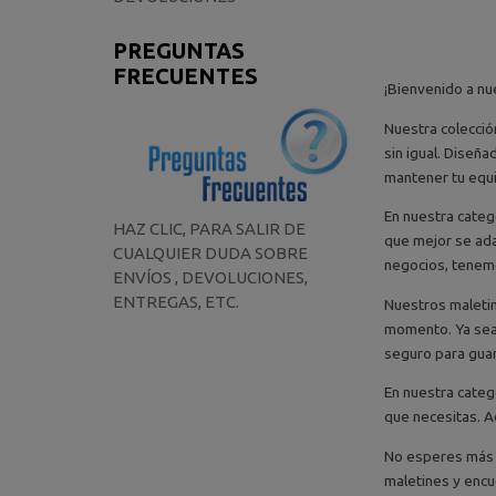
PREGUNTAS
FRECUENTES
¡Bienvenido a nu
Nuestra colecció
sin igual. Diseñ
mantener tu equ
En nuestra categ
HAZ CLIC, PARA SALIR DE
que mejor se adap
CUALQUIER DUDA SOBRE
negocios, tenemo
ENVÍOS , DEVOLUCIONES,
ENTREGAS, ETC.
Nuestros maletin
momento. Ya sea 
seguro para guar
En nuestra categ
que necesitas. A
No esperes más y
maletines y encu