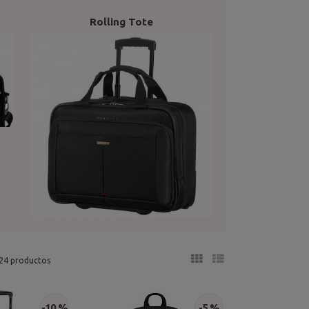
Rolling Tote
24 productos
-10 %
-5 %