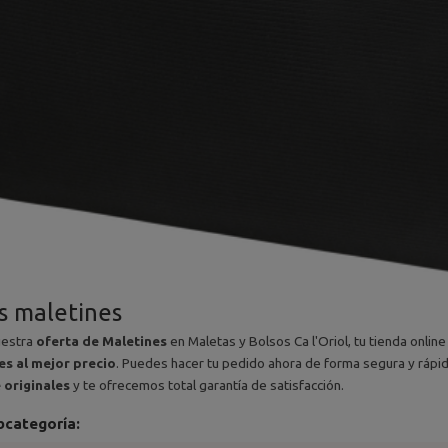
s maletines
uestra
oferta de Maletines
en Maletas y Bolsos Ca l'Oriol, tu tienda onl
es al mejor precio
. Puedes hacer tu pedido ahora de forma segura y rápid
 originales
y te ofrecemos total garantía de satisfacción.
ubcategoría: