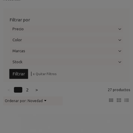
Filtrar por
Precio
Color
Marcas
Stock
|
x Quitar Filtros
<
1
2
>
27 productos
Ordenar por:
Novedad