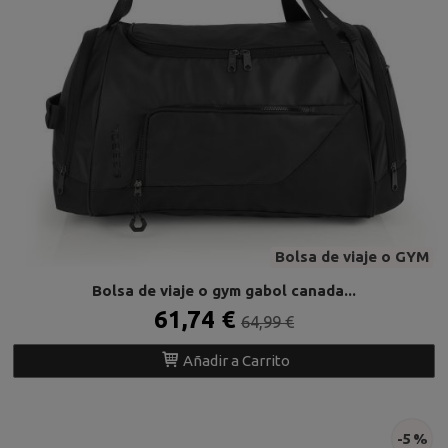
Bolsa de viaje o GYM
Bolsa de viaje o gym gabol canada...
61,74 €
64,99 €
Añadir a Carrito
-5 %