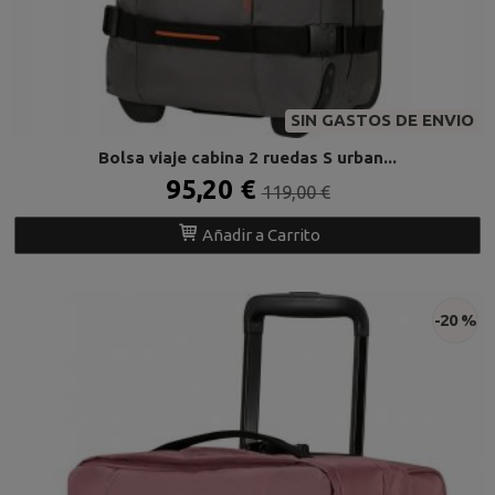
SIN GASTOS DE ENVIO
Bolsa viaje cabina 2 ruedas S urban...
95,20 €
119,00 €
Añadir a Carrito
-20 %