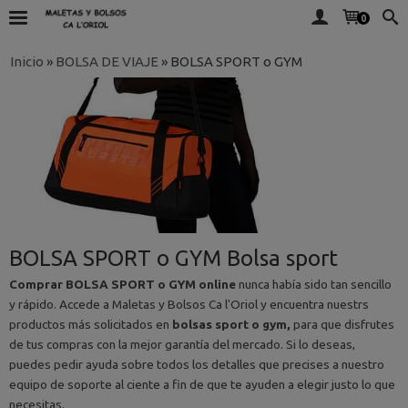
0
Inicio
»
BOLSA DE VIAJE
»
BOLSA SPORT o GYM
BOLSA SPORT o GYM Bolsa sport
Comprar BOLSA SPORT o GYM online
nunca había sido tan sencillo
y rápido. Accede a Maletas y Bolsos Ca l'Oriol y encuentra nuestrs
productos más solicitados en
bolsas sport o gym,
para que disfrutes
de tus compras con la mejor garantía del mercado. Si lo deseas,
puedes pedir ayuda sobre todos los detalles que precises a nuestro
equipo de soporte al ciente a fin de que te ayuden a elegir justo lo que
necesitas.