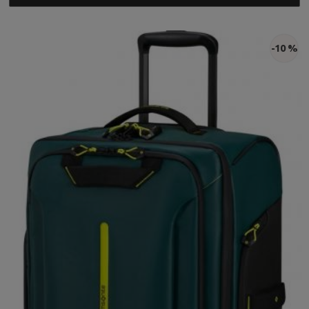
-10 %