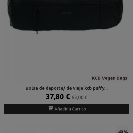
KCB Vegan Bags
Bolsa de deporte/ de viaje kcb puffy...
37,80 €
63,00 €
Añadir a Carrito
-40 %