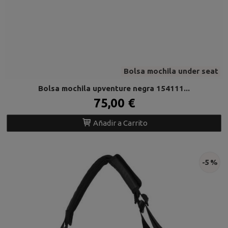
Bolsa mochila under seat
Bolsa mochila upventure negra 154111...
75,00 €
Añadir a Carrito
-5 %