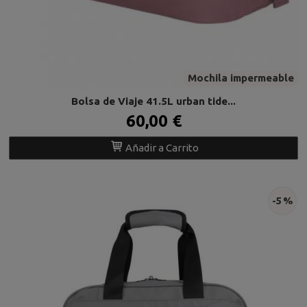
Mochila impermeable
Bolsa de Viaje 41.5L urban tide...
60,00 €
Añadir a Carrito
-5 %