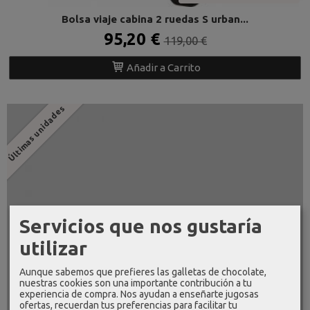
Bolsa viaje cabina 2 ruedas S urban...
95,20 €
119,00 €
Añadir a Carrito
Últimas unidades
Servicios que nos gustaría
utilizar
Aunque sabemos que prefieres las galletas de chocolate,
nuestras cookies son una importante contribución a tu
experiencia de compra. Nos ayudan a enseñarte jugosas
ofertas, recuerdan tus preferencias para facilitar tu