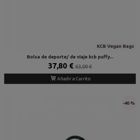
KCB Vegan Bags
Bolsa de deporte/ de viaje kcb puffy...
37,80 €
63,00 €
Añadir a Carrito
-40 %