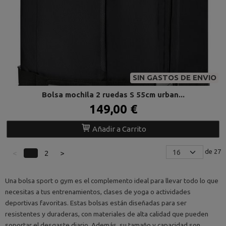
SIN GASTOS DE ENVIO
Bolsa mochila 2 ruedas S 55cm urban...
149,00 €
Añadir a Carrito
de 27
<
1
2
>
Una bolsa sport o gym es el complemento ideal para llevar todo lo que
necesitas a tus entrenamientos, clases de yoga o actividades
deportivas favoritas. Estas bolsas están diseñadas para ser
resistentes y duraderas, con materiales de alta calidad que pueden
soportar el desgaste diario. Además, su tamaño y capacidad son