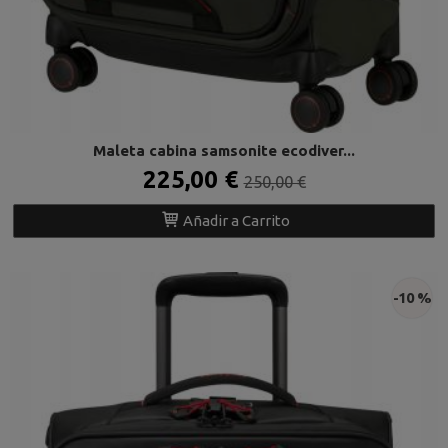
Maleta cabina samsonite ecodiver...
225,00 €
250,00 €
Añadir a Carrito
-10 %