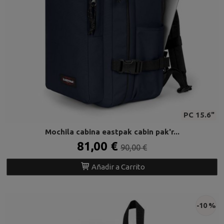
PC 15.6"
Mochila cabina eastpak cabin pak'r...
81,00 €
90,00 €
Añadir a Carrito
-10 %