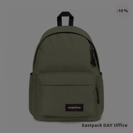
-10 %
Eastpack DAY Office