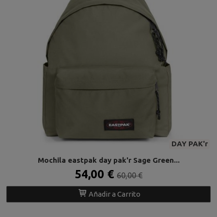
DAY PAK'r
Mochila eastpak day pak'r Sage Green...
54,00 €
60,00 €
Añadir a Carrito