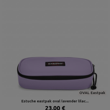
OVAL Eastpak
Estuche eastpak oval lavender lilac...
23,00 €