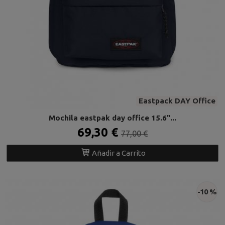
Eastpack DAY Office
Mochila eastpak day office 15.6"...
69,30 €
77,00 €
Añadir a Carrito
-10 %