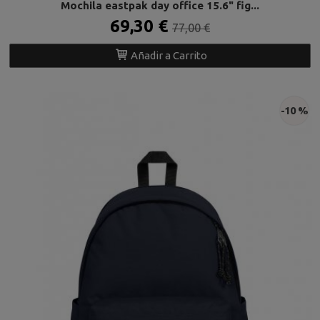
Mochila eastpak day office 15.6" fig...
69,30 €
77,00 €
Añadir a Carrito
-10 %