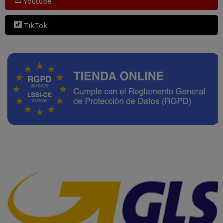
Youtube
TikTok