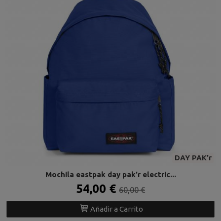
DAY PAK'r
Mochila eastpak day pak'r electric...
54,00 €
60,00 €
Añadir a Carrito