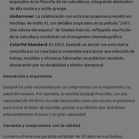
inspirados en la filosofía de las subculturas, integrando elementos
de alta costura y estilo grunge.
Undercover
: La colaboración con esta marca japonesa resultó en
mochilas de estilo XL con detalles inspirados en la película "2001:
Una odisea del espacio" de Stanley Kubrick, reflejando una fusión
de la subcultura occidental con el imaginario cinematográfico.
Colorful Standard
: En 2023, Eastpak se asoció con esta marca
conocida por su ropa básica sostenible para lanzar una colección de
bolsas, mochilas y riñoneras fabricadas en poliéster reciclado,
destacando por su durabilidad y diseño atemporal.
Innovación y ergonomía
Eastpak ha sido reconocida por su compromiso con la ergonomía y la
salud del usuario. Por ejemplo, la mochila Eastpak Provider, con una
capacidad de 49 litros, ha sido destacada como una opción ergonómica
para evitar el dolor de espalda, gracias a su diseño que distribuye
adecuadamente el peso y su gran capacidad.
Garantía y compromiso con la calidad
La marca ofrece una garantía estándar de 30 años en sus bolsas,