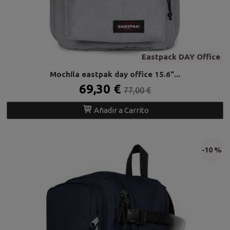
Eastpack DAY Office
Mochila eastpak day office 15.6"...
69,30 €
77,00 €
Añadir a Carrito
-10 %