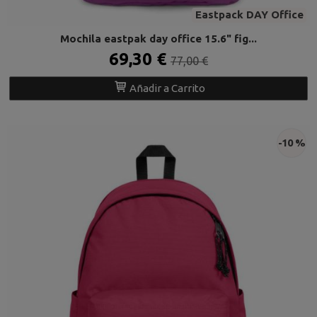
Eastpack DAY Office
Mochila eastpak day office 15.6" fig...
69,30 €
77,00 €
Añadir a Carrito
-10 %