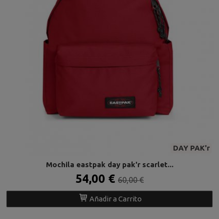
DAY PAK'r
Mochila eastpak day pak'r scarlet...
54,00 €
60,00 €
Añadir a Carrito