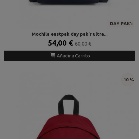
DAY PAK'r
Mochila eastpak day pak'r ultra...
54,00 €
60,00 €
Añadir a Carrito
-10 %