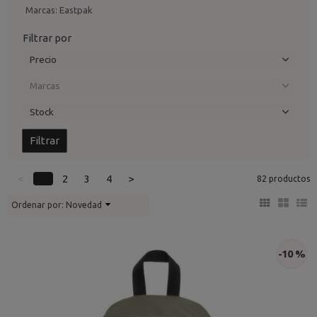
Marcas: Eastpak
Filtrar por
Precio
Marcas
Stock
<
1
2
3
4
>
82 productos
Ordenar por:
Novedad
-10 %