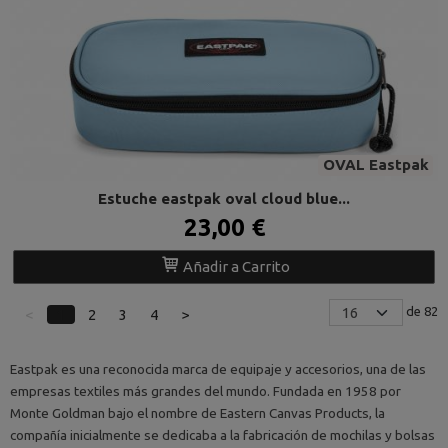
OVAL Eastpak
Estuche eastpak oval cloud blue...
23,00 €
Añadir a Carrito
de 82
<
1
2
3
4
>
Eastpak es una reconocida marca de equipaje y accesorios, una de las
empresas textiles más grandes del mundo. Fundada en 1958 por
Monte Goldman bajo el nombre de Eastern Canvas Products, la
compañía inicialmente se dedicaba a la fabricación de mochilas y bolsas