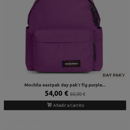
DAY PAK'r
Mochila eastpak day pak'r fig purple...
54,00 €
60,00 €
Añadir a Carrito