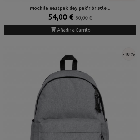
Mochila eastpak day pak'r bristle...
54,00 €
60,00 €
Añadir a Carrito
-10 %